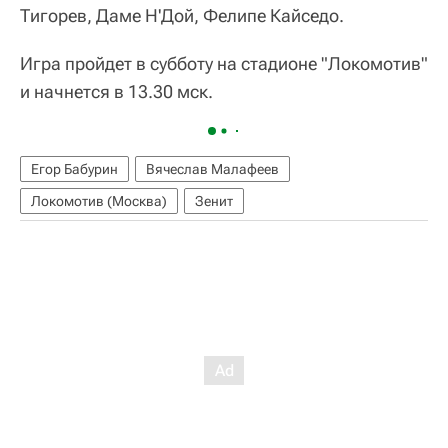
Тигорев, Даме Н'Дой, Фелипе Кайседо.
Игра пройдет в субботу на стадионе "Локомотив"
и начнется в 13.30 мск.
Егор Бабурин
Вячеслав Малафеев
Локомотив (Москва)
Зенит