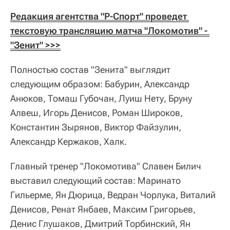
Редакция агентства "Р-Спорт" проведет 
текстовую трансляцию матча "Локомотив" - 
"Зенит" >>>
Полностью состав "Зенита" выглядит
следующим образом: Бабурин, Александр
Анюков, Томаш Губочан, Луиш Нету, Бруну
Алвеш, Игорь Денисов, Роман Широков,
Константин Зырянов, Виктор Файзулин,
Александр Кержаков, Халк.
Главный тренер "Локомотива" Славен Билич
выставил следующий состав: Маринато
Гильерме, Ян Дюрица, Ведран Чорлука, Виталий
Денисов, Ренат Янбаев, Максим Григорьев,
Денис Глушаков, Дмитрий Торбинский, Ян