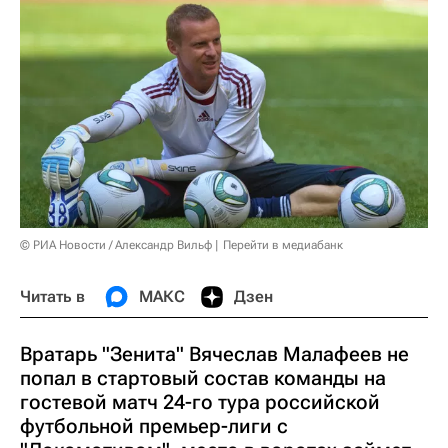
© РИА Новости / Александр Вильф
Перейти в медиабанк
Читать в
МАКС
Дзен
Вратарь "Зенита" Вячеслав Малафеев не
попал в стартовый состав команды на
гостевой матч 24-го тура российской
футбольной премьер-лиги с