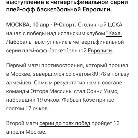
выступление в четвертьфинальной серии
плей-офф баскетбольной Евролиги.
МОСКВА, 10 апр - Р-Спорт.
Столичный
ЦСКА
начал с победы над испанским клубом
"Каха 
Лабораль"
выступление в четвертьфинальной
серии плей-офф баскетбольной
Евролиги
.
Первый матч противостояния, который прошел
в Москве, завершился со счетом 89:78 в пользу
армейцев. Самым результативным в составе
команды Этторе Мессины стал Сонни Уимс,
набравший 19 очков. Фабьен Козе принес
гостям 17 очков.
Второй матч
серии до трех побед
пройдет 12
апреля Москве.