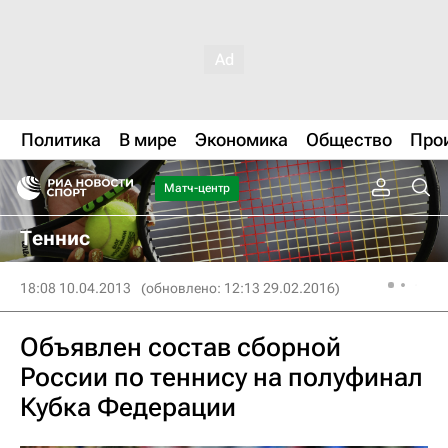
Политика
В мире
Экономика
Общество
Про
Матч-центр
Теннис
18:08 10.04.2013
(обновлено: 12:13 29.02.2016)
Объявлен состав сборной
России по теннису на полуфинал
Кубка Федерации