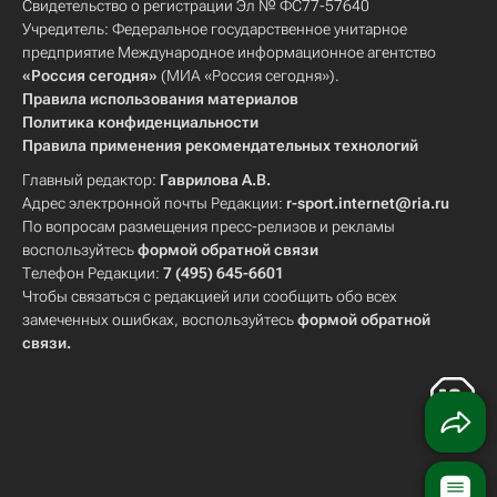
Свидетельство о регистрации Эл № ФС77-57640
Учредитель: Федеральное государственное унитарное
предприятие Международное информационное агентство
«Россия сегодня»
(МИА «Россия сегодня»).
Правила использования материалов
Политика конфиденциальности
Правила применения рекомендательных технологий
Главный редактор:
Гаврилова А.В.
Адрес электронной почты Редакции:
r-sport.internet@ria.ru
По вопросам размещения пресс-релизов и рекламы
воспользуйтесь
формой обратной связи
Телефон Редакции:
7 (495) 645-6601
Чтобы связаться с редакцией или сообщить обо всех
замеченных ошибках, воспользуйтесь
формой обратной
связи
.