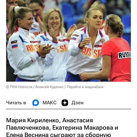
© РИА Новости / Алексей Куденко
Перейти в медиабанк
Читать в
МАКС
Дзен
Мария Кириленко, Анастасия
Павлюченкова, Екатерина Макарова и
Елена Веснина сыграют за сборную