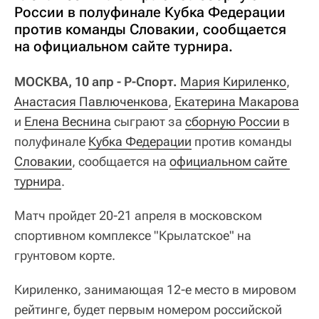
России в полуфинале Кубка Федерации
против команды Словакии, сообщается
на официальном сайте турнира.
МОСКВА, 10 апр - Р-Спорт.
Мария Кириленко
,
Анастасия Павлюченкова
,
Екатерина Макарова
и
Елена Веснина
сыграют за
сборную России
в
полуфинале
Кубка Федерации
против команды
Словакии
, сообщается на
официальном сайте 
турнира
.
Матч пройдет 20-21 апреля в московском
спортивном комплексе "Крылатское" на
грунтовом корте.
Кириленко, занимающая 12-е место в мировом
рейтинге, будет первым номером российской