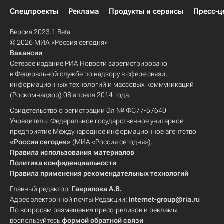
Спецпроекты
Реклама
Продукты и сервисы
Пресс-ц
Версия 2023.1 Beta
© 2026 МИА «Россия сегодня»
Вакансии
Сетевое издание РИА Новости зарегистрировано
в Федеральной службе по надзору в сфере связи,
информационных технологий и массовых коммуникаций
(Роскомнадзор) 08 апреля 2014 года.
Свидетельство о регистрации Эл № ФС77-57640
Учредитель: Федеральное государственное унитарное
предприятие Международное информационное агентство
«Россия сегодня»
(МИА «Россия сегодня»).
Правила использования материалов
Политика конфиденциальности
Правила применения рекомендательных технологий
Главный редактор:
Гаврилова А.В.
Адрес электронной почты Редакции:
internet-group@ria.ru
По вопросам размещения пресс-релизов и рекламы
воспользуйтесь
формой обратной связи