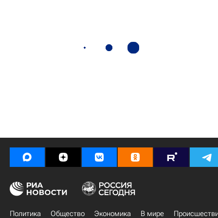
Политика
Общество
Экономика
В мире
Происшеств