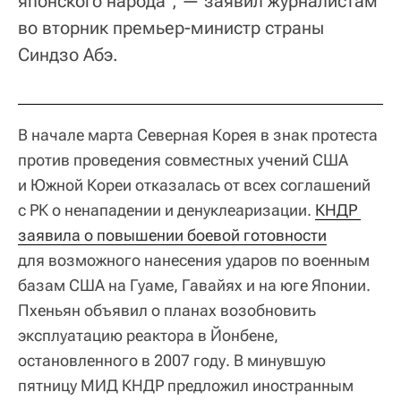
японского народа", — заявил журналистам
во вторник премьер-министр страны
Синдзо Абэ.
В начале марта Северная Корея в знак протеста
против проведения совместных учений США
и Южной Кореи отказалась от всех соглашений
с РК о ненападении и денуклеаризации.
КНДР 
заявила о повышении боевой готовности
для возможного нанесения ударов по военным
базам США на Гуаме, Гавайях и на юге Японии.
Пхеньян объявил о планах возобновить
эксплуатацию реактора в Йонбене,
остановленного в 2007 году. В минувшую
пятницу МИД КНДР предложил иностранным