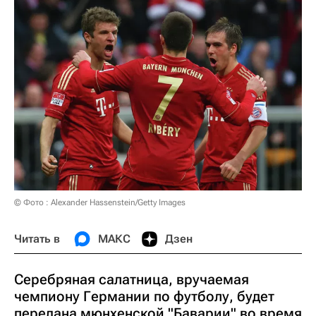
© Фото : Alexander Hassenstein/Getty Images
Читать в
МАКС
Дзен
Серебряная салатница, вручаемая
чемпиону Германии по футболу, будет
передана мюнхенской "Баварии" во время