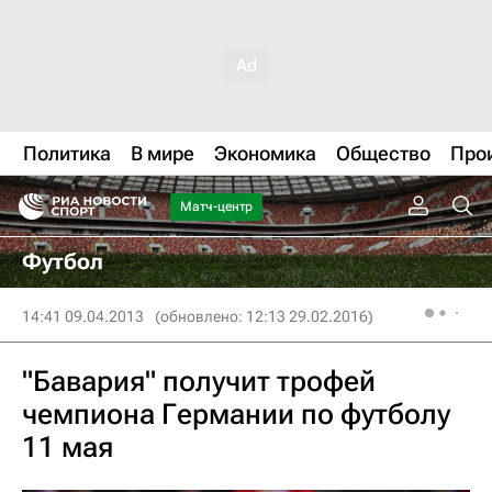
Политика
В мире
Экономика
Общество
Про
Матч-центр
Футбол
14:41 09.04.2013
(обновлено: 12:13 29.02.2016)
"Бавария" получит трофей
чемпиона Германии по футболу
11 мая