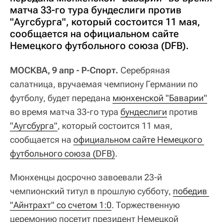
матча 33-го тура бундеслиги против
"Аугсбурга", который состоится 11 мая,
сообщается на официальном сайте
Немецкого футбольного союза (DFB).
МОСКВА, 9 апр - Р-Спорт.
Серебряная
салатница, вручаемая чемпиону Германии по
футболу, будет передана
мюнхенской "Баварии"
во время матча 33-го тура
бундеслиги
против
"Аугсбурга"
, который состоится 11 мая,
сообщается на
официальном сайте Немецкого 
футбольного союза (DFB)
.
Мюнхенцы досрочно завоевали 23-й
чемпионский титул в прошлую субботу,
победив 
"Айнтрахт" со счетом 1:0
. Торжественную
церемонию посетит президент Немецкой