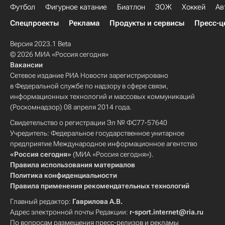
Футбол
Фигурное катание
Биатлон
ЗОЖ
Хоккей
Ав
Спецпроекты
Реклама
Продукты и сервисы
Пресс-ц
Версия 2023.1 Beta
© 2026 МИА «Россия сегодня»
Вакансии
Сетевое издание РИА Новости зарегистрировано
в Федеральной службе по надзору в сфере связи,
информационных технологий и массовых коммуникаций
(Роскомнадзор) 08 апреля 2014 года.
Свидетельство о регистрации Эл № ФС77-57640
Учредитель: Федеральное государственное унитарное
предприятие Международное информационное агентство
«Россия сегодня»
(МИА «Россия сегодня»).
Правила использования материалов
Политика конфиденциальности
Правила применения рекомендательных технологий
Главный редактор:
Гаврилова А.В.
Адрес электронной почты Редакции:
r-sport.internet@ria.ru
По вопросам размещения пресс-релизов и рекламы