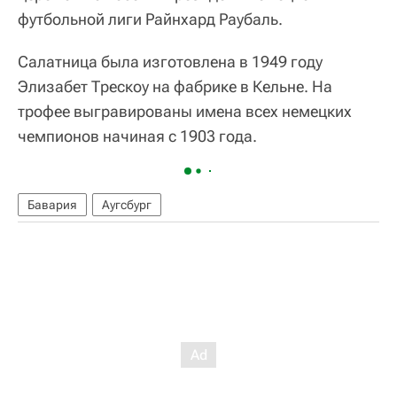
футбольной лиги Райнхард Раубаль.
Салатница была изготовлена в 1949 году
Элизабет Трескоу на фабрике в Кельне. На
трофее выгравированы имена всех немецких
чемпионов начиная с 1903 года.
Бавария
Аугсбург