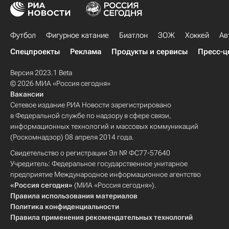
Футбол
Фигурное катание
Биатлон
ЗОЖ
Хоккей
Ав
Спецпроекты
Реклама
Продукты и сервисы
Пресс-ц
Версия 2023.1 Beta
© 2026 МИА «Россия сегодня»
Вакансии
Сетевое издание РИА Новости зарегистрировано
в Федеральной службе по надзору в сфере связи,
информационных технологий и массовых коммуникаций
(Роскомнадзор) 08 апреля 2014 года.
Свидетельство о регистрации Эл № ФС77-57640
Учредитель: Федеральное государственное унитарное
предприятие Международное информационное агентство
«Россия сегодня»
(МИА «Россия сегодня»).
Правила использования материалов
Политика конфиденциальности
Правила применения рекомендательных технологий