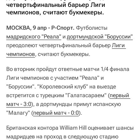
четвертьфинальный барьер Лиги
чемпионов, считают букмекеры.
МОСКВА, 9 апр - Р-Спорт.
Футболисты
мадридского "Реала"
и
дортмундской "Боруссии"
преодолеют четвертьфинальный барьер
Лиги 
чемпионов
, считают букмекеры.
Во вторник пройдут ответные матчи 1/4 финала
Лиги чемпионов с участием "Реала" и
"Боруссии". "Королевский клуб" на выезде
встретится с турецким "Галатасараем" (
первый 
матч - 3:0
), а дортмундцы примут испанскую
"Малагу" (
первый матч - 0:0
).
Британская контора William Hill оценивает шансы
мадридцев на проход в следующую стадию