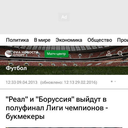
Политика
В мире
Экономика
Общество
Про
Матч-центр
Футбол
12:33 09.04.2013
(обновлено: 12:13 29.02.2016)
"Реал" и "Боруссия" выйдут в
полуфинал Лиги чемпионов -
букмекеры