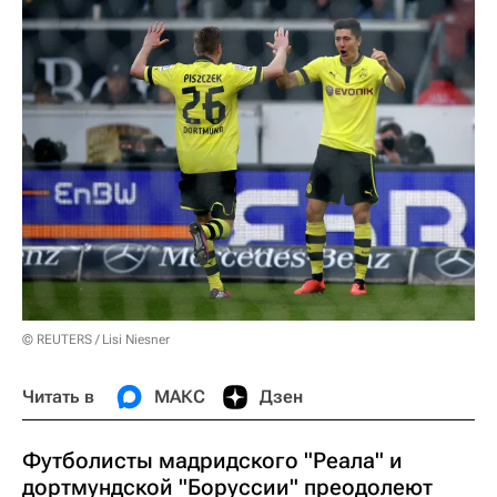
© REUTERS / Lisi Niesner
Читать в
МАКС
Дзен
Футболисты мадридского "Реала" и
дортмундской "Боруссии" преодолеют