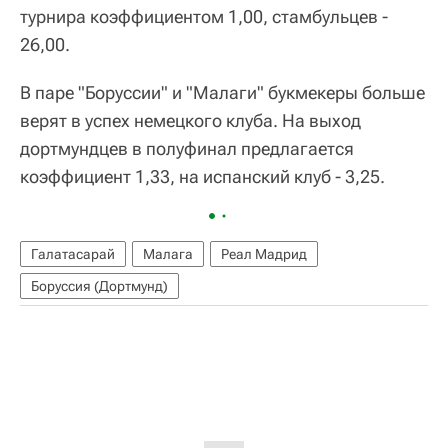
турнира коэффициентом 1,00, стамбульцев -
26,00.
В паре "Боруссии" и "Малаги" букмекеры больше
верят в успех немецкого клуба. На выход
дортмундцев в полуфинал предлагается
коэффициент 1,33, на испанский клуб - 3,25.
Галатасарай
Малага
Реал Мадрид
Боруссия (Дортмунд)