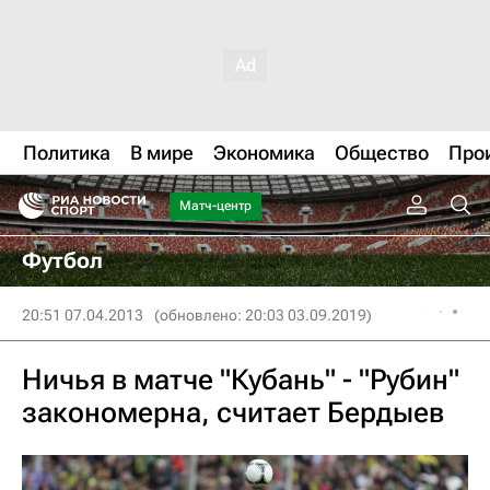
Политика
В мире
Экономика
Общество
Про
Матч-центр
Футбол
20:51 07.04.2013
(обновлено: 20:03 03.09.2019)
Ничья в матче "Кубань" - "Рубин"
закономерна, считает Бердыев