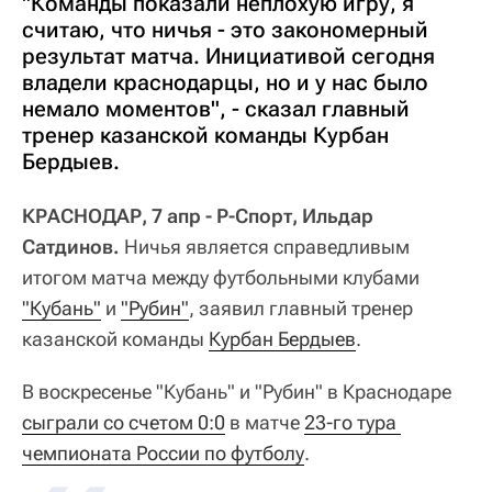
"Команды показали неплохую игру, я
считаю, что ничья - это закономерный
результат матча. Инициативой сегодня
владели краснодарцы, но и у нас было
немало моментов", - сказал главный
тренер казанской команды Курбан
Бердыев.
КРАСНОДАР, 7 апр - Р-Спорт, Ильдар
Сатдинов.
Ничья является справедливым
итогом матча между футбольными клубами
"Кубань"
и
"Рубин"
, заявил главный тренер
казанской команды
Курбан Бердыев
.
В воскресенье "Кубань" и "Рубин" в Краснодаре
сыграли со счетом 0:0
в матче
23-го тура 
чемпионата России по футболу
.