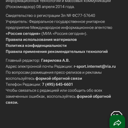
информационных технологий и массовых коммуникаций
(Роскомнадзор) 08 апреля 2014 года.
Свидетельство о регистрации Эл № ФС77-57640
Учредитель: Федеральное государственное унитарное
предприятие Международное информационное агентство
«Россия сегодня»
(МИА «Россия сегодня»).
Правила использования материалов
Политика конфиденциальности
Правила применения рекомендательных технологий
Главный редактор:
Гаврилова А.В.
Адрес электронной почты Редакции:
r-sport.internet@ria.ru
По вопросам размещения пресс-релизов и рекламы
воспользуйтесь
формой обратной связи
Телефон Редакции:
7 (495) 645-6601
Чтобы связаться с редакцией или сообщить обо всех
замеченных ошибках, воспользуйтесь
формой обратной
связи
.