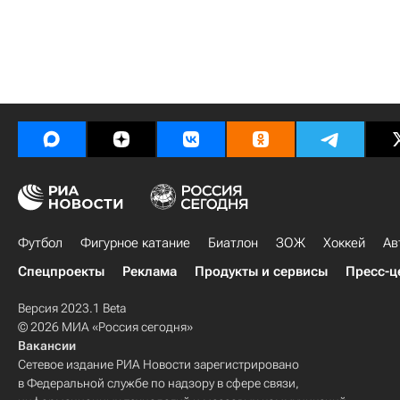
Футбол
Фигурное катание
Биатлон
ЗОЖ
Хоккей
Ав
Спецпроекты
Реклама
Продукты и сервисы
Пресс-ц
Версия 2023.1 Beta
© 2026 МИА «Россия сегодня»
Вакансии
Сетевое издание РИА Новости зарегистрировано
в Федеральной службе по надзору в сфере связи,