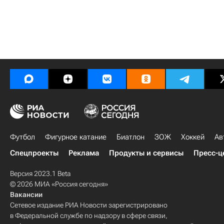
Футбол
Фигурное катание
Биатлон
ЗОЖ
Хоккей
Ав
Спецпроекты
Реклама
Продукты и сервисы
Пресс-ц
Версия 2023.1 Beta
© 2026 МИА «Россия сегодня»
Вакансии
Сетевое издание РИА Новости зарегистрировано
в Федеральной службе по надзору в сфере связи,