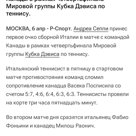
Мировой группы Кубка Дэвиса по
теннису.
МОСКВА, 6 апр - Р-Спорт
.
Андреа Сеппи
принес
первое очко сборной Италии в матче с командой
Канады в рамках четвертьфинала Мировой
группы
Кубка Дэвиса
по теннису.
Итальянский теннисист в пятницу в стартовом
матче противостояния команд сломил
сопротивление канадца Васека Посписила со
счетом 5:7, 4:6, 6:4, 6:3, 6:3. Теннисисты провели
на корте три часа пятнадцать минут.
Во втором матче дня сразятся итальянец Фабио
Фоньини и канадец Милош Раонич.