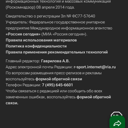
информационных технологий и массовых коммуникаций
(Роскомнадзор) 08 апреля 2014 года.
Свидетельство о регистрации Эл № ФС77-57640
Учредитель: Федеральное государственное унитарное
предприятие Международное информационное агентство
«Россия сегодня»
(МИА «Россия сегодня»).
Правила использования материалов
Политика конфиденциальности
Правила применения рекомендательных технологий
Главный редактор:
Гаврилова А.В.
Адрес электронной почты Редакции:
r-sport.internet@ria.ru
По вопросам размещения пресс-релизов и рекламы
воспользуйтесь
формой обратной связи
Телефон Редакции:
7 (495) 645-6601
Чтобы связаться с редакцией или сообщить обо всех
замеченных ошибках, воспользуйтесь
формой обратной
связи
.