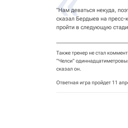
"Нам деваться некуда, поэ
сказал Бердыев на пресс-
пройти в следующую стадию
Также тренер не стал коммен
"Челси" одиннадцатиметровым 
сказал он.
Ответная игра пройдет 11 ап