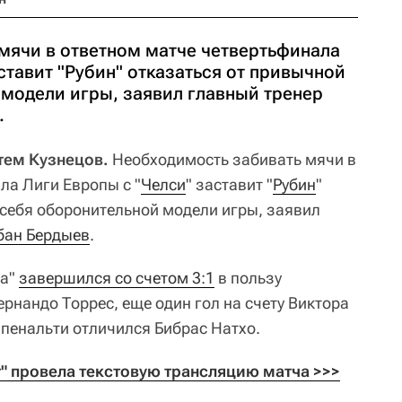
мячи в ответном матче четвертьфинала
ставит "Рубин" отказаться от привычной
 модели игры, заявил главный тренер
.
ртем Кузнецов.
Необходимость забивать мячи в
ла Лиги Европы с "
Челси
" заставит "
Рубин
"
 себя оборонительной модели игры, заявил
бан Бердыев
.
на"
завершился со счетом 3:1
в пользу
рнандо Торрес, еще один гол на счету Виктора
 пенальти отличился Бибрас Натхо.
т" провела текстовую трансляцию матча >>>