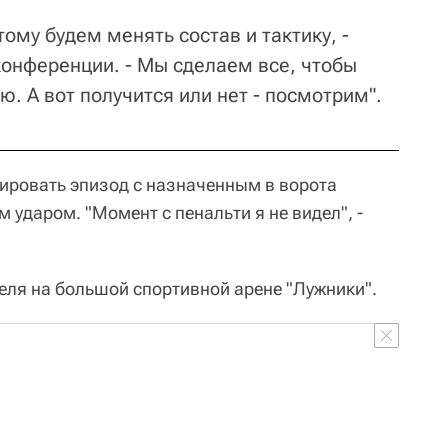
тому будем менять состав и тактику, -
конференции. - Мы сделаем все, чтобы
. А вот получится или нет - посмотрим".
тировать эпизод с назначенным в ворота
ударом. "Момент с пенальти я не видел", -
реля на большой спортивной арене "Лужники".