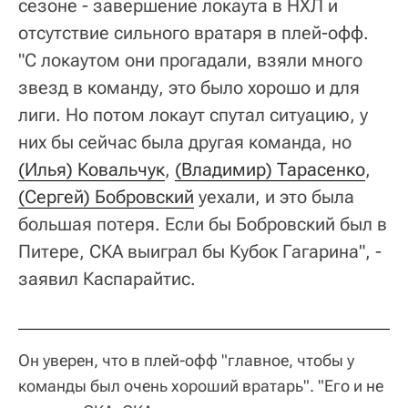
сезоне - завершение локаута в НХЛ и
отсутствие сильного вратаря в плей-офф.
"С локаутом они прогадали, взяли много
звезд в команду, это было хорошо и для
лиги. Но потом локаут спутал ситуацию, у
них бы сейчас была другая команда, но
(Илья) Ковальчук
,
(Владимир) Тарасенко
,
(Сергей) Бобровский
уехали, и это была
большая потеря. Если бы Бобровский был в
Питере, СКА выиграл бы Кубок Гагарина", -
заявил Каспарайтис.
Он уверен, что в плей-офф "главное, чтобы у
команды был очень хороший вратарь". "Его и не