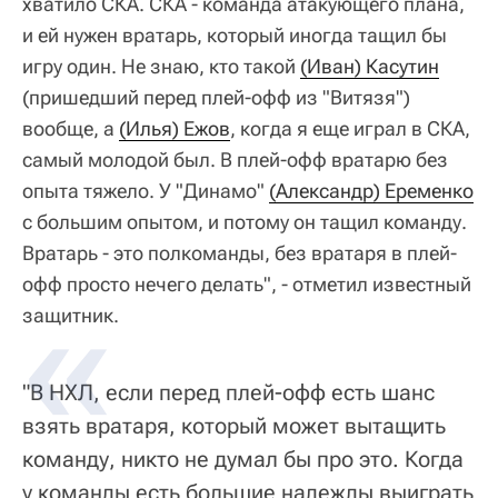
хватило СКА. СКА - команда атакующего плана,
и ей нужен вратарь, который иногда тащил бы
игру один. Не знаю, кто такой
(Иван) Касутин
(пришедший перед плей-офф из "Витязя")
вообще, а
(Илья) Ежов
, когда я еще играл в СКА,
самый молодой был. В плей-офф вратарю без
опыта тяжело. У "Динамо"
(Александр) Еременко
с большим опытом, и потому он тащил команду.
Вратарь - это полкоманды, без вратаря в плей-
офф просто нечего делать", - отметил известный
защитник.
"В НХЛ, если перед плей-офф есть шанс
взять вратаря, который может вытащить
команду, никто не думал бы про это. Когда
у команды есть большие надежды выиграть