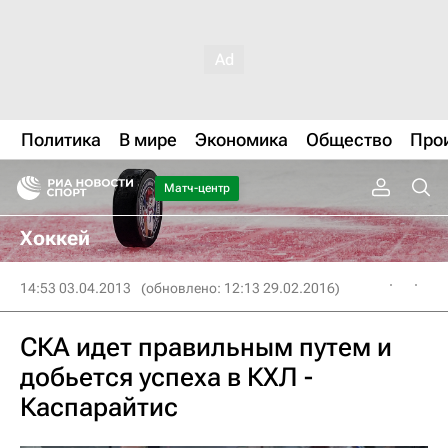
Политика
В мире
Экономика
Общество
Про
Матч-центр
Хоккей
14:53 03.04.2013
(обновлено: 12:13 29.02.2016)
СКА идет правильным путем и
добьется успеха в КХЛ -
Каспарайтис