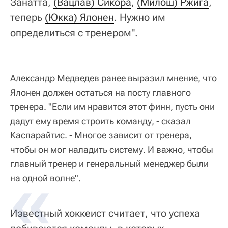
Занатта,
(Вацлав) Сикора
,
(Милош) Ржига
,
теперь
(Юкка) Ялонен
. Нужно им
определиться с тренером".
Александр Медведев ранее выразил мнение, что
Ялонен должен остаться на посту главного
тренера. "Если им нравится этот финн, пусть они
дадут ему время строить команду, - сказал
Каспарайтис. - Многое зависит от тренера,
чтобы он мог наладить систему. И важно, чтобы
главный тренер и генеральный менеджер были
на одной волне".
Известный хоккеист считает, что успеха