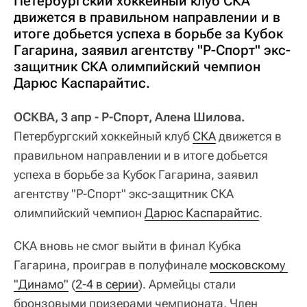
Петербургский хоккейный клуб СКА
движется в правильном направлении и в
итоге добьется успеха в борьбе за Кубок
Гагарина, заявил агентству "Р-Спорт" экс-
защитник СКА олимпийский чемпион
Дарюс Каспарайтис.
ОСКВА, 3 апр - Р-Спорт, Алена Шилова.
Петербургский хоккейный клуб
СКА
движется в
правильном направлении и в итоге добьется
успеха в борьбе за Кубок Гагарина, заявил
агентству "Р-Спорт" экс-защитник СКА
олимпийский чемпион
Дарюс Каспарайтис
.
СКА вновь не смог выйти в финал Кубка
Гагарина, проиграв в полуфинале
московскому 
"Динамо"
(
2-4 в серии
). Армейцы стали
бронзовыми призерами чемпионата. Член