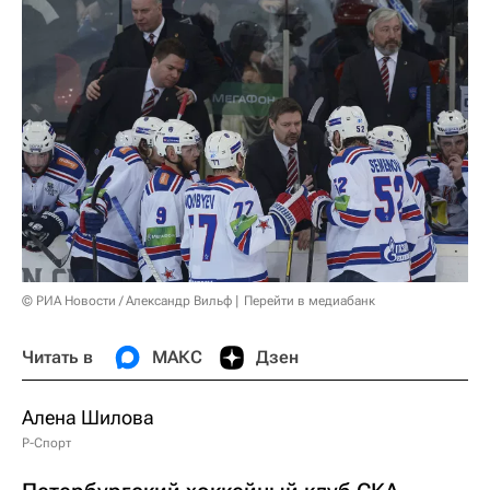
© РИА Новости / Александр Вильф
Перейти в медиабанк
Читать в
МАКС
Дзен
Алена Шилова
Р-Спорт