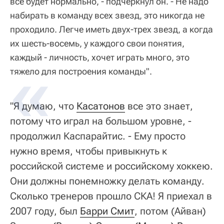
все будет нормально, - подчеркнул он. - Не надо
набирать в команду всех звезд, это никогда не
проходило. Легче иметь двух-трех звезд, а когда
их шесть-восемь, у каждого свои понятия,
каждый - личность, хочет играть много, это
тяжело для построения команды".
"Я думаю, что
Касатонов
все это знает,
потому что играл на большом уровне, -
продолжил Каспарайтис. - Ему просто
нужно время, чтобы привыкнуть к
российской системе и российскому хоккею.
Они должны понемножку делать команду.
Сколько тренеров прошло СКА! Я приехал в
2007 году, был
Барри Смит
, потом (Айван)