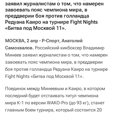
заявил журналистам о том, что намерен
завоевать пояс чемпиона мира, в
преддверии боя против голландца
Редуана Каиро на турнире Fight Nights
«Битва под Москвой 11».
МОСКВА, 2 апр - Р-Спорт, Анатолий
Самохвалов.
Российский кикбоксер Владимир
Минеев заявил журналистам о том, что намерен
завоевать пояс чемпиона мира, в преддверии
боя против голландца Редуана Каиро на турнире
Fight Nights «Битва под Москвой 11».
Поединок между Минеевым и Каиро, в котором
последний будет отстаивать титул чемпиона
мира К-1 по версии WAKO-Pro (до 93 кг), станет
главным боем турнира, который состоится 20