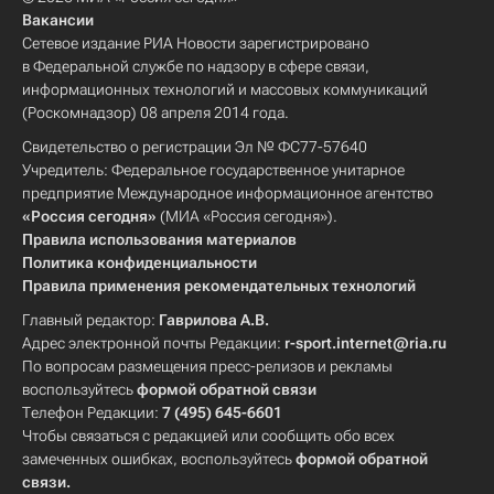
Вакансии
Сетевое издание РИА Новости зарегистрировано
в Федеральной службе по надзору в сфере связи,
информационных технологий и массовых коммуникаций
(Роскомнадзор) 08 апреля 2014 года.
Свидетельство о регистрации Эл № ФС77-57640
Учредитель: Федеральное государственное унитарное
предприятие Международное информационное агентство
«Россия сегодня»
(МИА «Россия сегодня»).
Правила использования материалов
Политика конфиденциальности
Правила применения рекомендательных технологий
Главный редактор:
Гаврилова А.В.
Адрес электронной почты Редакции:
r-sport.internet@ria.ru
По вопросам размещения пресс-релизов и рекламы
воспользуйтесь
формой обратной связи
Телефон Редакции:
7 (495) 645-6601
Чтобы связаться с редакцией или сообщить обо всех
замеченных ошибках, воспользуйтесь
формой обратной
связи
.