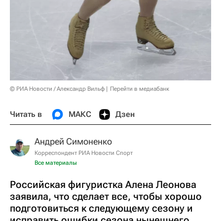
© РИА Новости / Александр Вильф
Перейти в медиабанк
Читать в
МАКС
Дзен
Андрей Симоненко
Корреспондент РИА Новости Спорт
Все материалы
Российская фигуристка Алена Леонова
заявила, что сделает все, чтобы хорошо
подготовиться к следующему сезону и
исправить ошибки сезона нынешнего.