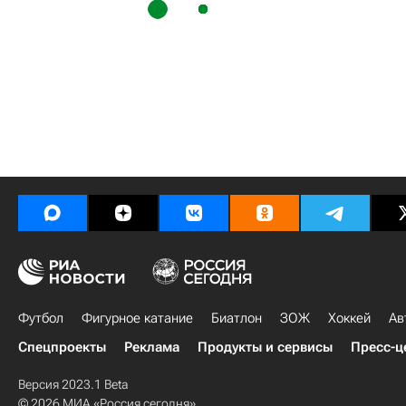
Футбол
Фигурное катание
Биатлон
ЗОЖ
Хоккей
Ав
Спецпроекты
Реклама
Продукты и сервисы
Пресс-ц
Версия 2023.1 Beta
© 2026 МИА «Россия сегодня»