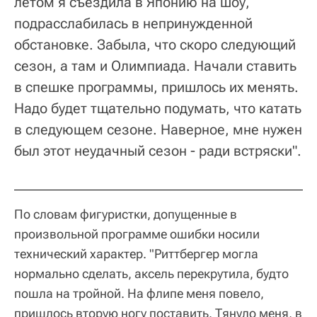
летом я съездила в Японию на шоу,
подрасслабилась в непринужденной
обстановке. Забыла, что скоро следующий
сезон, а там и Олимпиада. Начали ставить
в спешке программы, пришлось их менять.
Надо будет тщательно подумать, что катать
в следующем сезоне. Наверное, мне нужен
был этот неудачный сезон - ради встряски".
По словам фигуристки, допущенные в
произвольной программе ошибки носили
технический характер. "Риттбергер могла
нормально сделать, аксель перекрутила, будто
пошла на тройной. На флипе меня повело,
пришлось вторую ногу поставить. Тянуло меня, в