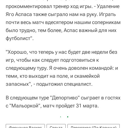
прокомментировал тренер ход игры. - Удаление
Яго Аспаса также сыграло нам на руку. Играть
почти весь матч вдесятером нашим соперникам
было трудно, тем более, Аспас важный для них
футболист".
"Хорошо, что теперь у нас будет две недели без
игр, чтобы как следует подготовиться к
следующему туру. Я очень доволен командой: и
теми, кто выходит на поле, и скамейкой
запасных", - подытожил специалист.
В следующем туре "Депортиво" сыграет в гостях
с "Мальоркой", матч пройдет 31 марта.
Фернандо Васкес
Сельта
Депортиво (Ла-Корунья)