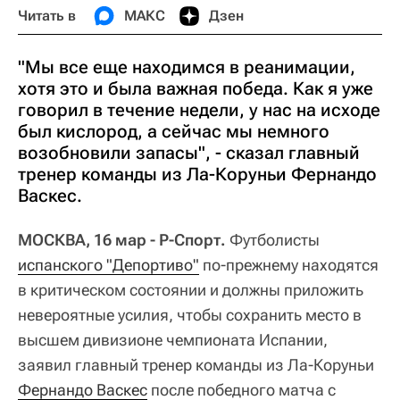
Читать в
МАКС
Дзен
"Мы все еще находимся в реанимации,
хотя это и была важная победа. Как я уже
говорил в течение недели, у нас на исходе
был кислород, а сейчас мы немного
возобновили запасы", - сказал главный
тренер команды из Ла-Коруньи Фернандо
Васкес.
МОСКВА, 16 мар - Р-Спорт.
Футболисты
испанского "Депортиво"
по-прежнему находятся
в критическом состоянии и должны приложить
невероятные усилия, чтобы сохранить место в
высшем дивизионе чемпионата Испании,
заявил главный тренер команды из Ла-Коруньи
Фернандо Васкес
после победного матча с