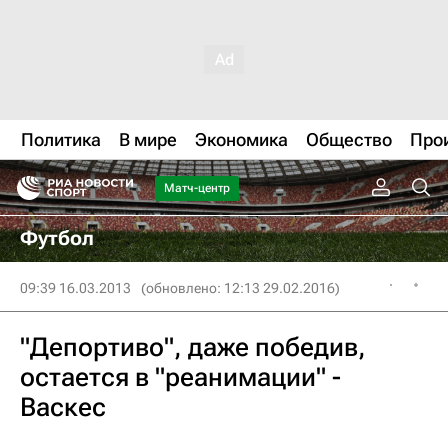
Политика
В мире
Экономика
Общество
Про
Матч-центр
Футбол
09:39 16.03.2013
(обновлено: 12:13 29.02.2016)
"Депортиво", даже победив,
остается в "реанимации" -
Васкес