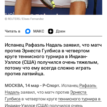
© REUTERS / Eliseo Fernandez
Читать в
МАКС
Дзен
Испанец Рафаэль Надаль заявил, что матч
против Эрнеста Гулбиса в четвертом
круге теннисного турнира в Индиан-
Уэллсе (США) получился очень тяжелым,
потому что ему всегда сложно играть
против латвийца.
МОСКВА, 14 мар - Р-Спорт.
Испанец
Рафаэль 
Надаль
заявил, что матч против
Эрнеста 
Гулбиса
в четвертом круге
теннисного турнира в 
Индиан-Уэллсе (США)
получился очень