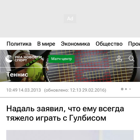
Политика
В мире
Экономика
Общество
Про
Матч-центр
Теннис
10:49 14.03.2013
(обновлено: 12:13 29.02.2016)
Надаль заявил, что ему всегда
тяжело играть с Гулбисом