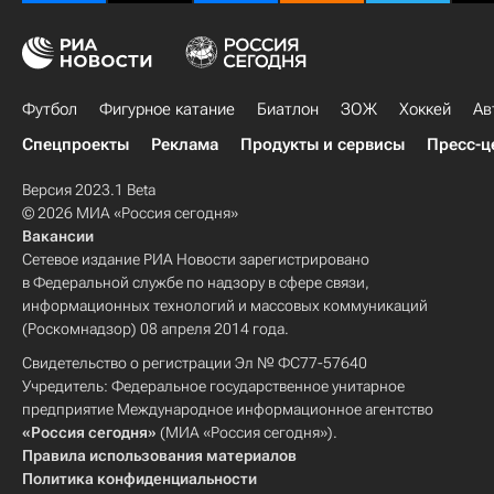
Футбол
Фигурное катание
Биатлон
ЗОЖ
Хоккей
Ав
Спецпроекты
Реклама
Продукты и сервисы
Пресс-ц
Версия 2023.1 Beta
© 2026 МИА «Россия сегодня»
Вакансии
Сетевое издание РИА Новости зарегистрировано
в Федеральной службе по надзору в сфере связи,
информационных технологий и массовых коммуникаций
(Роскомнадзор) 08 апреля 2014 года.
Свидетельство о регистрации Эл № ФС77-57640
Учредитель: Федеральное государственное унитарное
предприятие Международное информационное агентство
«Россия сегодня»
(МИА «Россия сегодня»).
Правила использования материалов
Политика конфиденциальности