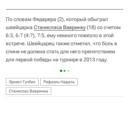
По словам Федерера (2), который обыграл
швейцарка
Станисласа Вавринку
(18) со счетом
6:3, 6:7 (4:7), 7:5, ему немного повезло в этой
встрече. Швейцарец также отметил, что боль в
спине не должна стать для него препятствием
для первой победы на турнире в 2013 году.
Эрнест Гулбис
Рафаэль Надаль
Станислас Вавринка