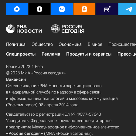
Политика
Общество
Экономика
В мире
Происшеств
Спецпроекты
Реклама
Продукты и сервисы
Пресс-ц
Версия 2023.1 Beta
© 2026 МИА «Россия сегодня»
Вакансии
Сетевое издание РИА Новости зарегистрировано
в Федеральной службе по надзору в сфере связи,
информационных технологий и массовых коммуникаций
(Роскомнадзор) 08 апреля 2014 года.
Свидетельство о регистрации Эл № ФС77-57640
Учредитель: Федеральное государственное унитарное
предприятие Международное информационное агентство
«Россия сегодня»
(МИА «Россия сегодня»).