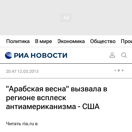
Политика
В мире
Экономика
Общество
Про
20:47 12.03.2013
"Арабская весна" вызвала в
регионе всплеск
антиамериканизма - США
Читать ria.ru в