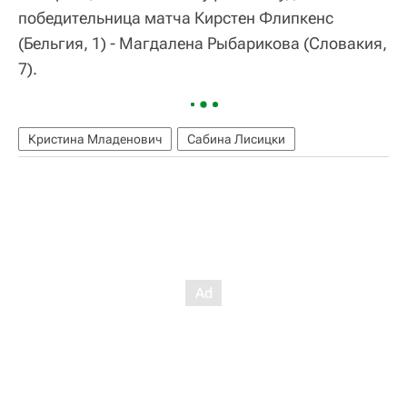
победительница матча Кирстен Флипкенс
(Бельгия, 1) - Магдалена Рыбарикова (Словакия,
7).
Кристина Младенович
Сабина Лисицки