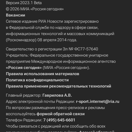
Версия 2023.1 Beta
© 2026 МИА «Россия сегодня»
Вакансии
Сетевое издание РИА Новости зарегистрировано
в Федеральной службе по надзору в сфере связи,
информационных технологий и массовых коммуникаций
(Роскомнадзор) 08 апреля 2014 года.
Свидетельство о регистрации Эл № ФС77-57640
Учредитель: Федеральное государственное унитарное
предприятие Международное информационное агентство
«Россия сегодня»
(МИА «Россия сегодня»).
Правила использования материалов
Политика конфиденциальности
Правила применения рекомендательных технологий
Главный редактор:
Гаврилова А.В.
Адрес электронной почты Редакции:
r-sport.internet@ria.ru
По вопросам размещения пресс-релизов и рекламы
воспользуйтесь
формой обратной связи
Телефон Редакции:
7 (495) 645-6601
Чтобы связаться с редакцией или сообщить обо всех