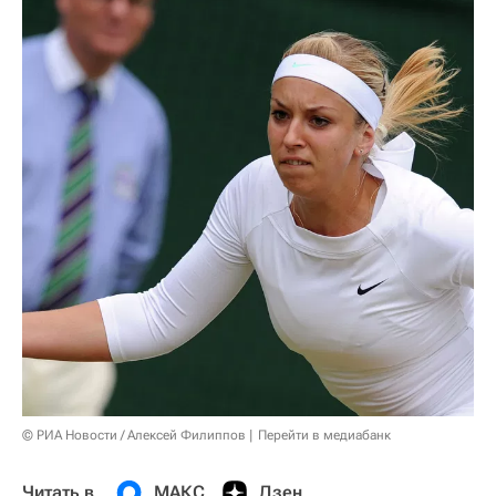
© РИА Новости / Алексей Филиппов
Перейти в медиабанк
Читать в
МАКС
Дзен