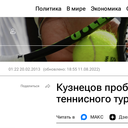
Политика
В мире
Экономика
01:22 20.02.2013
(обновлено: 18:55 11.08.2022)
Кузнецов проб
Поделиться
теннисного ту
Читать в
МАКС
Дзе