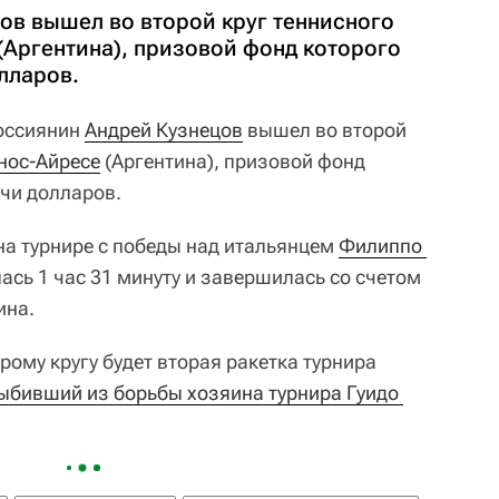
ов вышел во второй круг теннисного
(Аргентина), призовой фонд которого
лларов.
Россиянин
Андрей Кузнецов
вышел во второй
энос-Айресе
(Аргентина), призовой фонд
чи долларов.
на турнире с победы над итальянцем
Филиппо 
ась 1 час 31 минуту и завершилась со счетом
ина.
ому кругу будет вторая ракетка турнира
ыбивший из борьбы хозяина турнира Гуидо 