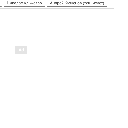
Николас Альмагро
Андрей Кузнецов (теннисист)