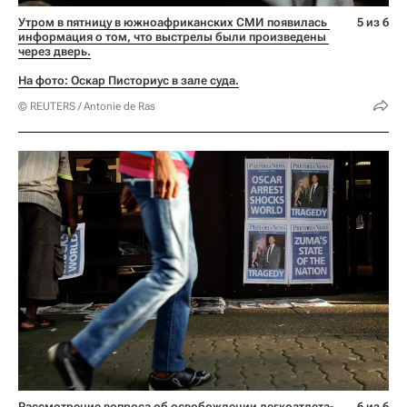
Утром в пятницу в южноафриканских СМИ появилась 
5 из 6
информация о том, что выстрелы были произведены 
через дверь.
На фото: Оскар Писториус в зале суда.
© REUTERS / Antonie de Ras
Рассмотрение вопроса об освобождении легкоатлета-
6 из 6