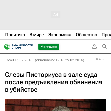
Политика
В мире
Экономика
Общество
Про
Матч-центр
16:40 15.02.2013
(обновлено: 12:13 29.02.2016)
Слезы Писториуса в зале суда
после предъявления обвинения
в убийстве