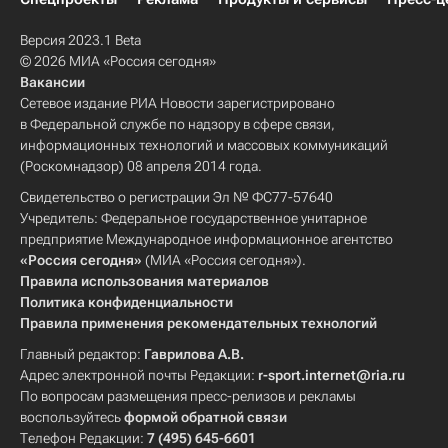
Версия 2023.1 Beta
© 2026 МИА «Россия сегодня»
Вакансии
Сетевое издание РИА Новости зарегистрировано
в Федеральной службе по надзору в сфере связи,
информационных технологий и массовых коммуникаций
(Роскомнадзор) 08 апреля 2014 года.
Свидетельство о регистрации Эл № ФС77-57640
Учредитель: Федеральное государственное унитарное
предприятие Международное информационное агентство
«Россия сегодня»
(МИА «Россия сегодня»).
Правила использования материалов
Политика конфиденциальности
Правила применения рекомендательных технологий
Главный редактор:
Гаврилова А.В.
Адрес электронной почты Редакции:
r-sport.internet@ria.ru
По вопросам размещения пресс-релизов и рекламы
воспользуйтесь
формой обратной связи
Телефон Редакции:
7 (495) 645-6601