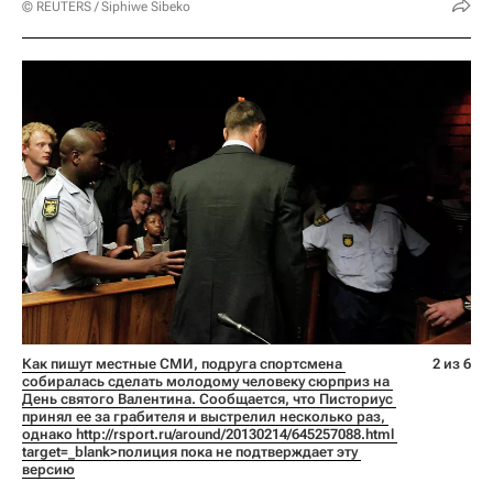
© REUTERS / Siphiwe Sibeko
Как пишут местные СМИ, подруга спортсмена 
2 из 6
собиралась сделать молодому человеку сюрприз на 
День святого Валентина. Сообщается, что Писториус 
принял ее за грабителя и выстрелил несколько раз, 
однако 
http://rsport.ru/around/20130214/645257088.html 
target=_blank>полиция пока не подтверждает эту 
версию