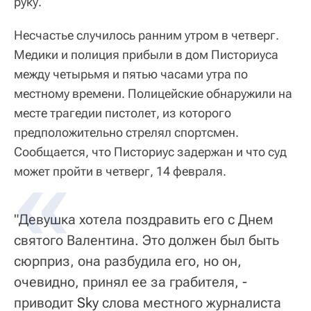
руку.
Несчастье случилось ранним утром в четверг.
Медики и полиция прибыли в дом Писториуса
между четырьмя и пятью часами утра по
местному времени. Полицейские обнаружили на
месте трагедии пистолет, из которого
предположительно стрелял спортсмен.
Сообщается, что Писториус задержан и что суд
может пройти в четверг, 14 февраля.
"Девушка хотела поздравить его с Днем
святого Валентина. Это должен был быть
сюрприз, она разбудила его, но он,
очевидно, принял ее за грабителя, -
приводит
Sky
слова местного журналиста