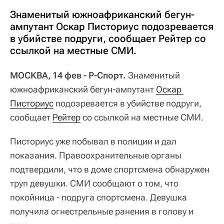
Знаменитый южноафриканский бегун-
ампутант Оскар Писториус подозревается
в убийстве подруги, сообщает Рейтер со
ссылкой на местные СМИ.
МОСКВА, 14 фев - Р-Спорт.
Знаменитый
южноафриканский бегун-ампутант
Оскар 
Писториус
подозревается в убийстве подруги,
сообщает
Рейтер
со ссылкой на местные СМИ.
Писториус уже побывал в полиции и дал
показания. Правоохранительные органы
подтвердили, что в доме спортсмена обнаружен
труп девушки. СМИ сообщают о том, что
покойница - подруга спортсмена. Девушка
получила огнестрельные ранения в голову и