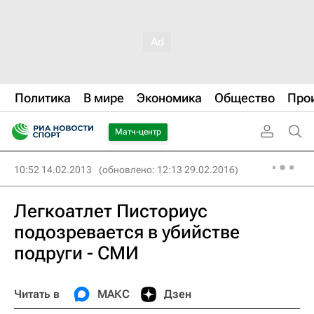
Политика
В мире
Экономика
Общество
Про
Матч-центр
10:52 14.02.2013
(обновлено: 12:13 29.02.2016)
Легкоатлет Писториус
подозревается в убийстве
подруги - СМИ
Читать в
МАКС
Дзен