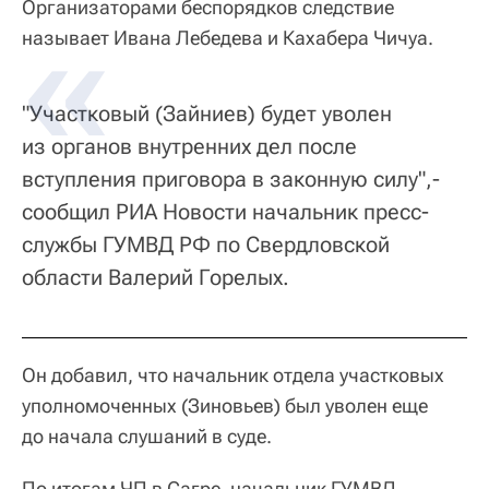
Организаторами беспорядков следствие
называет Ивана Лебедева и Кахабера Чичуа.
"Участковый (Зайниев) будет уволен
из органов внутренних дел после
вступления приговора в законную силу",-
сообщил РИА Новости начальник пресс-
службы ГУМВД РФ по Свердловской
области Валерий Горелых.
Он добавил, что начальник отдела участковых
уполномоченных (Зиновьев) был уволен еще
до начала слушаний в суде.
По итогам ЧП в Сагре, начальник ГУМВД