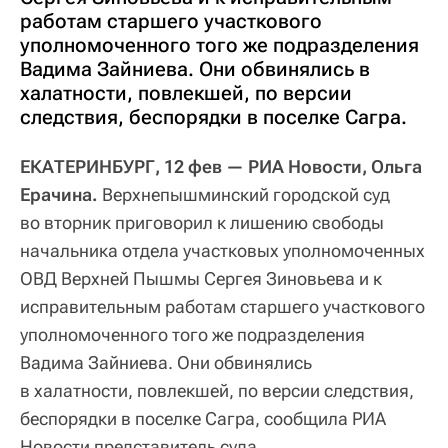
работам старшего участкового
уполномоченного того же подразделения
Вадима Зайниева. Они обвинялись в
халатности, повлекшей, по версии
следствия, беспорядки в поселке Сагра.
ЕКАТЕРИНБУРГ, 12 фев — РИА Новости, Ольга
Ерачина.
Верхнепышминский городской суд
во вторник приговорил к лишению свободы
начальника отдела участковых уполномоченных
ОВД Верхней Пышмы Сергея Зиновьева и к
исправительным работам старшего участкового
уполномоченного того же подразделения
Вадима Зайниева. Они обвинялись
в халатности, повлекшей, по версии следствия,
беспорядки в поселке Сагра, сообщила РИА
Новости представитель суда.