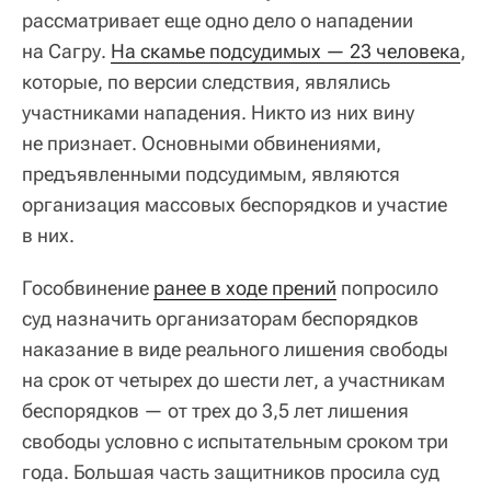
рассматривает еще одно дело о нападении
на Сагру.
На скамье подсудимых — 23 человека
,
которые, по версии следствия, являлись
участниками нападения. Никто из них вину
не признает. Основными обвинениями,
предъявленными подсудимым, являются
организация массовых беспорядков и участие
в них.
Гособвинение
ранее в ходе прений
попросило
суд назначить организаторам беспорядков
наказание в виде реального лишения свободы
на срок от четырех до шести лет, а участникам
беспорядков — от трех до 3,5 лет лишения
свободы условно с испытательным сроком три
года. Большая часть защитников просила суд