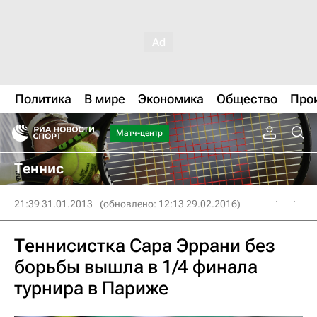
Политика
В мире
Экономика
Общество
Про
Матч-центр
Теннис
21:39 31.01.2013
(обновлено: 12:13 29.02.2016)
Теннисистка Сара Эррани без
борьбы вышла в 1/4 финала
турнира в Париже