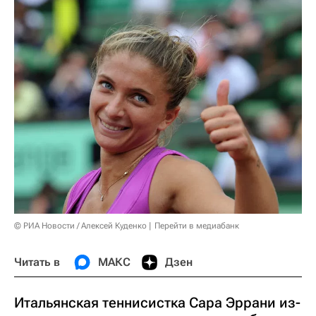
© РИА Новости / Алексей Куденко
Перейти в медиабанк
Читать в
МАКС
Дзен
Итальянская теннисистка Сара Эррани из-