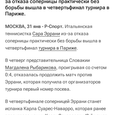
за отказа соперницы практически без
борьбы вышла в четвертьфинал турнира в
Париже.
МОСКВА, 31 янв - Р-Спорт.
Итальянская
теннисистка
Сара Эррани
из-за отказа
соперницы практически без борьбы вышла в
четвертьфинал
турнира в Париже
.
В четверг представительница Словакии
Магдалена Рыбарикова
, проигрывая со счетом
0:4, отказалась продолжить матч против
Эррани, которая получила от организаторов
турнира первый номер посева.
В четвертьфинале соперницей Эррани станет
испанка Карла Суарес-Наварро, которая ранее