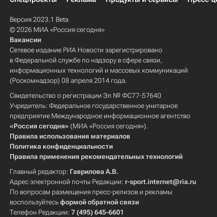
Версия 2023.1 Beta
© 2026 МИА «Россия сегодня»
Вакансии
Сетевое издание РИА Новости зарегистрировано
в Федеральной службе по надзору в сфере связи,
информационных технологий и массовых коммуникаций
(Роскомнадзор) 08 апреля 2014 года.
Свидетельство о регистрации Эл № ФС77-57640
Учредитель: Федеральное государственное унитарное
предприятие Международное информационное агентство
«Россия сегодня»
(МИА «Россия сегодня»).
Правила использования материалов
Политика конфиденциальности
Правила применения рекомендательных технологий
Главный редактор:
Гаврилова А.В.
Адрес электронной почты Редакции:
r-sport.internet@ria.ru
По вопросам размещения пресс-релизов и рекламы
воспользуйтесь
формой обратной связи
Телефон Редакции:
7 (495) 645-6601