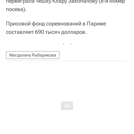
переиграла чешку Клару Закопалову (8-й номер
посева).
Призовой фонд соревнований в Париже
составляет 690 тысяч долларов.
Магдалена Рыбарикова