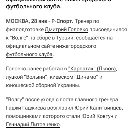
футбольного клуба.
МОСКВА, 28 янв - Р-Спорт.
Тренер по
физподготовке
Дмитрий Головко
присоединился
к
"Волге"
на сборе в Турции, сообщается на
официальном сайте нижегородского 
футбольного клуба
.
Головко ранее работал в
"Карпатах" (Львов)
,
луцкой "Волыни"
,
киевском "Динамо"
и
юношеской сборной Украины.
"Волгу" после ухода с поста главного тренера
Гаджи Гаджиева
возглавил
Юрий Калитвинцев
,
помощниками которого стали
Юрий Ковтун
и
Геннадий Литовченко
.