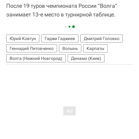
После 19 туров чемпионата России "Волга"
занимает 13-е место в турнирной таблице.
Юрий Ковтун
Гаджи Гаджиев
Дмитрий Головко
Геннадий Литовченко
Волынь
Карпаты
Волга (Нижний Новгород)
Динамо (Киев)