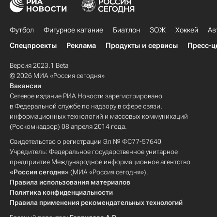
Футбол
Фигурное катание
Биатлон
ЗОЖ
Хоккей
Ав
Спецпроекты
Реклама
Продукты и сервисы
Пресс-ц
Версия 2023.1 Beta
© 2026 МИА «Россия сегодня»
Вакансии
Сетевое издание РИА Новости зарегистрировано
в Федеральной службе по надзору в сфере связи,
информационных технологий и массовых коммуникаций
(Роскомнадзор) 08 апреля 2014 года.
Свидетельство о регистрации Эл № ФС77-57640
Учредитель: Федеральное государственное унитарное
предприятие Международное информационное агентство
«Россия сегодня»
(МИА «Россия сегодня»).
Правила использования материалов
Политика конфиденциальности
Правила применения рекомендательных технологий