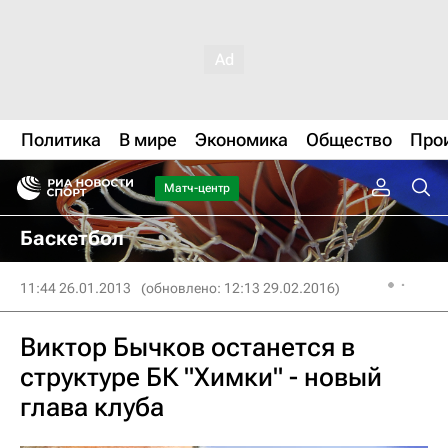
Политика
В мире
Экономика
Общество
Про
Матч-центр
Баскетбол
11:44 26.01.2013
(обновлено: 12:13 29.02.2016)
Виктор Бычков останется в
структуре БК "Химки" - новый
глава клуба