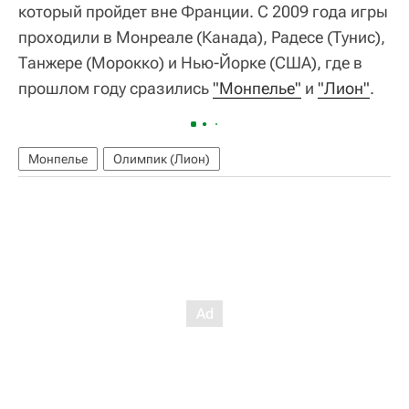
который пройдет вне Франции. С 2009 года игры
проходили в Монреале (Канада), Радесе (Тунис),
Танжере (Морокко) и Нью-Йорке (США), где в
прошлом году сразились
"Монпелье"
и
"Лион"
.
Монпелье
Олимпик (Лион)