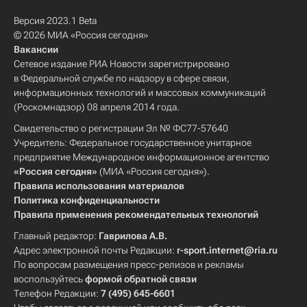
Версия 2023.1 Beta
© 2026 МИА «Россия сегодня»
Вакансии
Сетевое издание РИА Новости зарегистрировано
в Федеральной службе по надзору в сфере связи,
информационных технологий и массовых коммуникаций
(Роскомнадзор) 08 апреля 2014 года.
Свидетельство о регистрации Эл № ФС77-57640
Учредитель: Федеральное государственное унитарное
предприятие Международное информационное агентство
«Россия сегодня»
(МИА «Россия сегодня»).
Правила использования материалов
Политика конфиденциальности
Правила применения рекомендательных технологий
Главный редактор:
Гаврилова А.В.
Адрес электронной почты Редакции:
r-sport.internet@ria.ru
По вопросам размещения пресс-релизов и рекламы
воспользуйтесь
формой обратной связи
Телефон Редакции:
7 (495) 645-6601