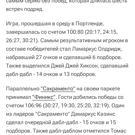
самым серию без побед, которая длилась шесть
встреч подряд.
Игра, прошедшая в среду в Портленде,
завершилась со счетом 100:80 (20:17, 24:15,
26:27, 30:21). Самым результативным игроком в
составе победителей стал Ламаркус Олдридж,
набравший 27 очков и сделавший 6 подборов.
Также выделился Джей Джей Хиксон, сделавший
дабл-дабл - 14 очков и 13 подборов.
Параллельно
"Сакраменто"
на своем паркете
принимал
"Финикс"
. Гости добились победы со
счетом 106:96 (30:27, 19:30, 25:20, 32:19). Один
из лидеров "Сакраменто" Дамаркус Казинс
сделал очередной дабл-дабл - 15 очков и 15
подборов. Также дабл-даблом отметился Томас