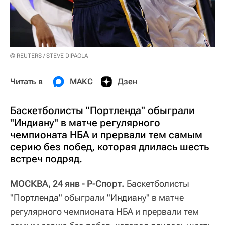
© REUTERS / STEVE DIPAOLA
Читать в
МАКС
Дзен
Баскетболисты "Портленда" обыграли
"Индиану" в матче регулярного
чемпионата НБА и прервали тем самым
серию без побед, которая длилась шесть
встреч подряд.
МОСКВА, 24 янв - Р-Спорт.
Баскетболисты
"Портленда"
обыграли
"Индиану"
в матче
регулярного чемпионата НБА и прервали тем