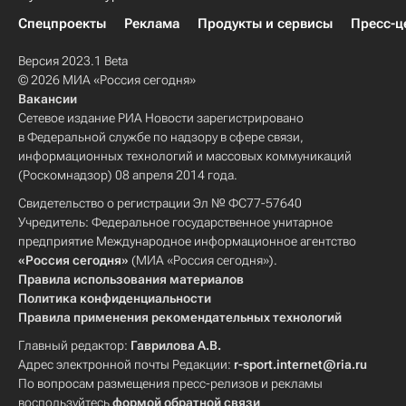
Спецпроекты
Реклама
Продукты и сервисы
Пресс-ц
Версия 2023.1 Beta
© 2026 МИА «Россия сегодня»
Вакансии
Сетевое издание РИА Новости зарегистрировано
в Федеральной службе по надзору в сфере связи,
информационных технологий и массовых коммуникаций
(Роскомнадзор) 08 апреля 2014 года.
Свидетельство о регистрации Эл № ФС77-57640
Учредитель: Федеральное государственное унитарное
предприятие Международное информационное агентство
«Россия сегодня»
(МИА «Россия сегодня»).
Правила использования материалов
Политика конфиденциальности
Правила применения рекомендательных технологий
Главный редактор:
Гаврилова А.В.
Адрес электронной почты Редакции:
r-sport.internet@ria.ru
По вопросам размещения пресс-релизов и рекламы
воспользуйтесь
формой обратной связи