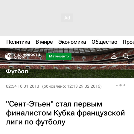
Политика
В мире
Экономика
Общество
Про
Матч-центр
Футбол
02:54 16.01.2013
(обновлено: 12:13 29.02.2016)
"Сент-Этьен" стал первым
финалистом Кубка французской
лиги по футболу