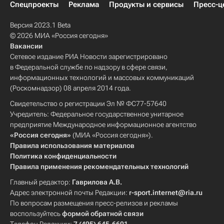
Спецпроекты
Реклама
Продукты и сервисы
Пресс-ц
Версия 2023.1 Beta
© 2026 МИА «Россия сегодня»
Вакансии
Сетевое издание РИА Новости зарегистрировано
в Федеральной службе по надзору в сфере связи,
информационных технологий и массовых коммуникаций
(Роскомнадзор) 08 апреля 2014 года.
Свидетельство о регистрации Эл № ФС77-57640
Учредитель: Федеральное государственное унитарное
предприятие Международное информационное агентство
«Россия сегодня»
(МИА «Россия сегодня»).
Правила использования материалов
Политика конфиденциальности
Правила применения рекомендательных технологий
Главный редактор:
Гаврилова А.В.
Адрес электронной почты Редакции:
r-sport.internet@ria.ru
По вопросам размещения пресс-релизов и рекламы
воспользуйтесь
формой обратной связи