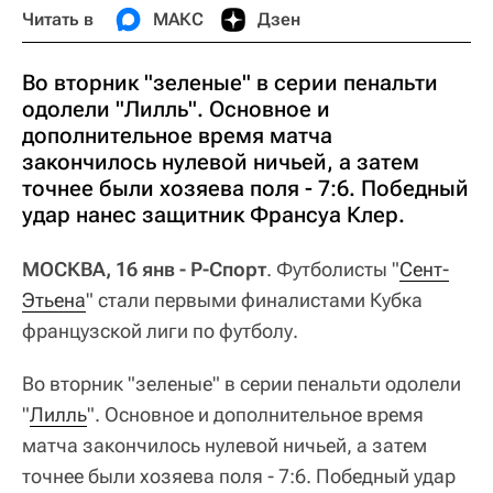
Читать в
МАКС
Дзен
Во вторник "зеленые" в серии пенальти
одолели "Лилль". Основное и
дополнительное время матча
закончилось нулевой ничьей, а затем
точнее были хозяева поля - 7:6. Победный
удар нанес защитник Франсуа Клер.
МОСКВА, 16 янв - Р-Спорт
. Футболисты "
Сент-
Этьена
" стали первыми финалистами Кубка
французской лиги по футболу.
Во вторник "зеленые" в серии пенальти одолели
"
Лилль
". Основное и дополнительное время
матча закончилось нулевой ничьей, а затем
точнее были хозяева поля - 7:6. Победный удар