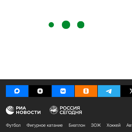
Футбол
Фигурное катание
Биатлон
ЗОЖ
Хоккей
Ав