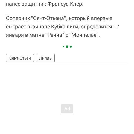
нанес защитник Франсуа Клер.
Соперник "Сент-Этьена", который впервые
сыграет в финале Кубка лиги, определится 17
января в матче "Ренна" с "Монпелье".
Сент-Этьен
Лилль