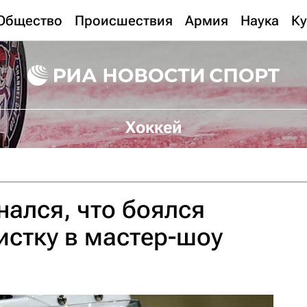
Общество
Происшествия
Армия
Наука
Ку
Хоккей
ался, что боялся
истку в мастер-шоу