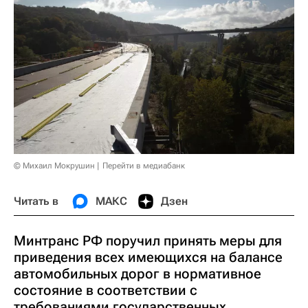
© Михаил Мокрушин
Перейти в медиабанк
Читать в
МАКС
Дзен
Минтранс РФ поручил принять меры для
приведения всех имеющихся на балансе
автомобильных дорог в нормативное
состояние в соответствии с
требованиями государственных