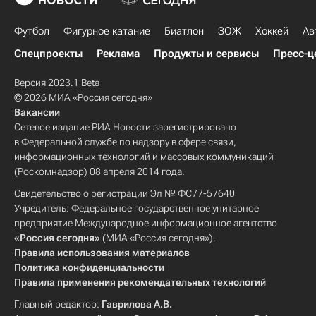
Футбол
Фигурное катание
Биатлон
ЗОЖ
Хоккей
Ав
Спецпроекты
Реклама
Продукты и сервисы
Пресс-ц
Версия 2023.1 Beta
© 2026 МИА «Россия сегодня»
Вакансии
Сетевое издание РИА Новости зарегистрировано
в Федеральной службе по надзору в сфере связи,
информационных технологий и массовых коммуникаций
(Роскомнадзор) 08 апреля 2014 года.
Свидетельство о регистрации Эл № ФС77-57640
Учредитель: Федеральное государственное унитарное
предприятие Международное информационное агентство
«Россия сегодня»
(МИА «Россия сегодня»).
Правила использования материалов
Политика конфиденциальности
Правила применения рекомендательных технологий
Главный редактор:
Гаврилова А.В.