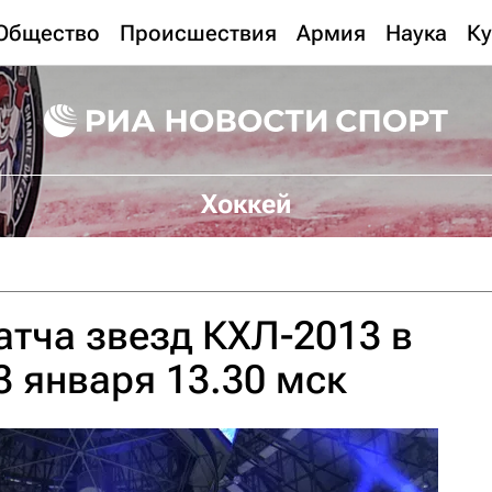
Общество
Происшествия
Армия
Наука
Ку
Хоккей
тча звезд КХЛ-2013 в
3 января 13.30 мск