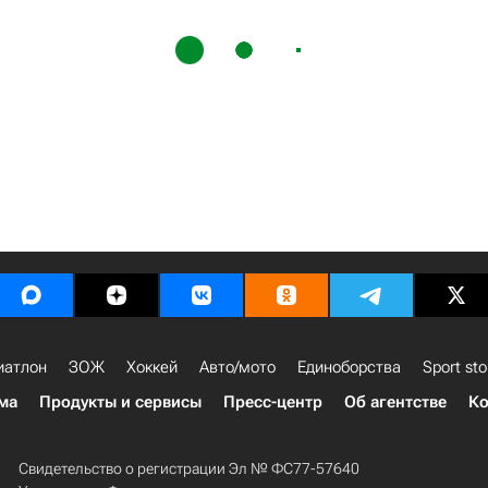
иатлон
ЗОЖ
Хоккей
Авто/мото
Единоборства
Sport sto
ма
Продукты и сервисы
Пресс-центр
Об агентстве
Ко
Свидетельство о регистрации Эл № ФС77-57640