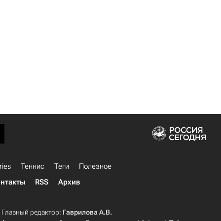
ries
Теннис
Теги
Полезное
нтакты
RSS
Архив
Главный редактор:
Гаврилова А.В.