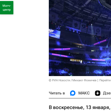
Матч-
центр
© РИА Новости / Михаил Фомичев
Перейти
Читать в
МАКС
Дзе
В воскресенье, 13 января