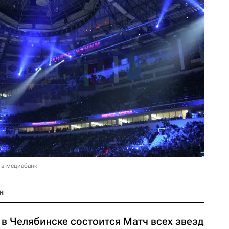
 в медиабанк
н
, в Челябинске состоится Матч всех звезд