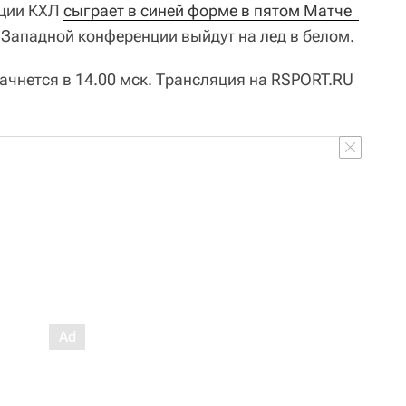
нции КХЛ
сыграет в синей форме в пятом Матче  
з Западной конференции выйдут на лед в белом.
ачнется в 14.00 мск. Трансляция на RSPORT.RU