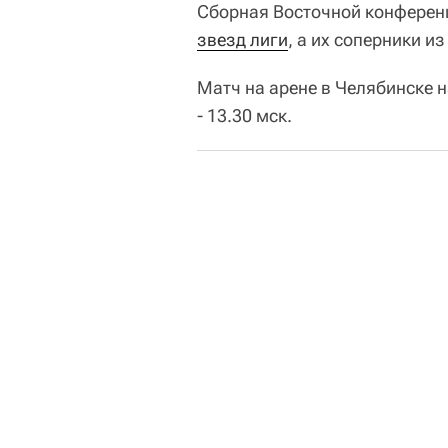
Сборная Восточной конфере
звезд лиги
, а их соперники и
Матч на арене в Челябинске н
- 13.30 мск.