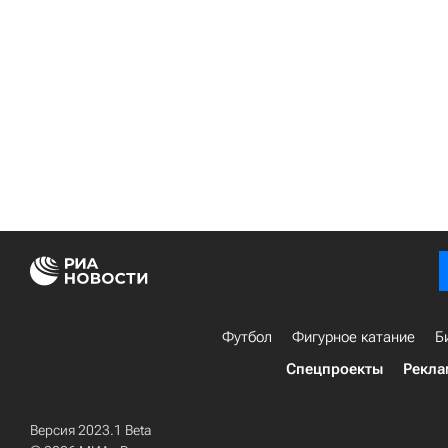
Футбол
Фигурное катание
Б
Спецпроекты
Рекла
Версия 2023.1 Beta