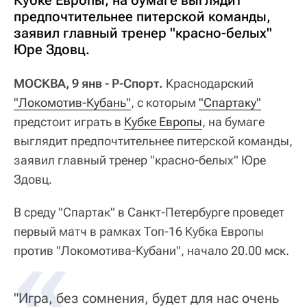
Кубке Европы, на бумаге выглядит
предпочтительнее питерской команды,
заявил главный тренер "красно-белых"
Юре Здовц.
МОСКВА, 9 янв - Р-Спорт.
Краснодарский
"Локомотив-Кубань"
, с которым
"Спартаку"
предстоит играть в
Кубке Европы
, на бумаге
выглядит предпочтительнее питерской команды,
заявил главный тренер "красно-белых" Юре
Здовц.
В среду "Спартак" в Санкт-Петербурге проведет
первый матч в рамках Топ-16 Кубка Европы
против "Локомотива-Кубани", начало 20.00 мск.
"Игра, без сомнения, будет для нас очень