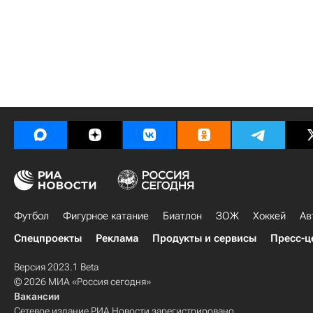
Футбол
Фигурное катание
Биатлон
ЗОЖ
Хоккей
Ав
Спецпроекты
Реклама
Продукты и сервисы
Пресс-ц
Версия 2023.1 Beta
© 2026 МИА «Россия сегодня»
Вакансии
Сетевое издание РИА Новости зарегистрировано