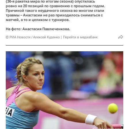
(36-я ракетка мира по итогам сезона) опустилась
ровно на 20 позиций по сравнению с прошлым годом.
Причиной такого неудачного сезона во многом стали
травмы – Анастасии не раз приходилось сниматься с
матчей, а то и целиком с турниров.
На фото: Анастасия Павлюченкова.
© РИА Новости / Алексей Куденко
Перейти в медиабанк