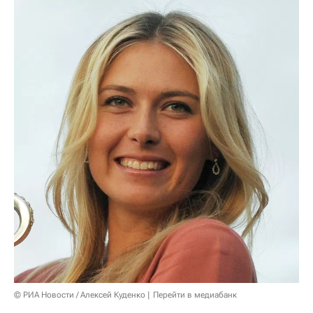
© РИА Новости / Алексей Куденко
Перейти в медиабанк