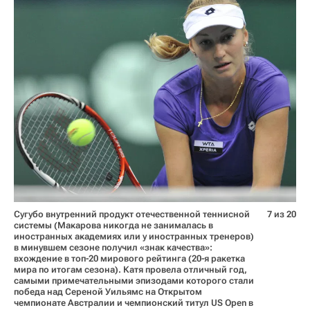
Сугубо внутренний продукт отечественной теннисной
7 из 20
системы (Макарова никогда не занималась в
иностранных академиях или у иностранных тренеров)
в минувшем сезоне получил «знак качества»:
вхождение в топ-20 мирового рейтинга (20-я ракетка
мира по итогам сезона). Катя провела отличный год,
самыми примечательными эпизодами которого стали
победа над Сереной Уильямс на Открытом
чемпионате Австралии и чемпионский титул US Open в