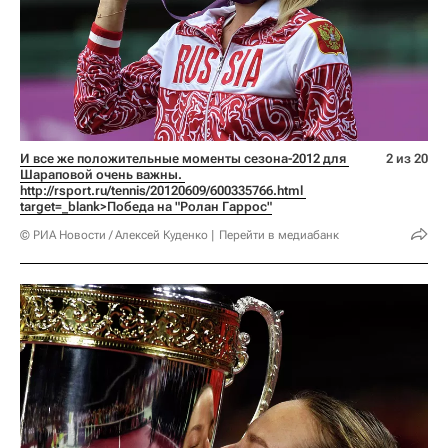
И все же положительные моменты сезона-2012 для 
2 из 20
Шараповой очень важны. 
http://rsport.ru/tennis/20120609/600335766.html 
target=_blank>Победа на "Ролан Гаррос"
© РИА Новости / Алексей Куденко
Перейти в медиабанк