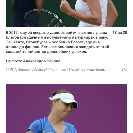
В 2012 году ей впервые удалось войти в сотню лучших
18 из 20
благодаря удачным выступлениям на турнирах в Баку,
Ташкенте, Страсбурге и особенно Боготе, где она
дошла до финала. Есть все основания ожидать от этой
мощной теннисистки дальнейших успехов.
На фото: Александра Панова.
© РИА Новости / Алексей Филиппов
Перейти в медиабанк