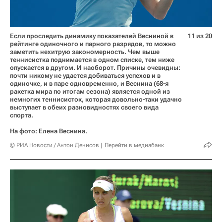
Если проследить динамику показателей Весниной в
11 из 20
рейтинге одиночного и парного разрядов, то можно
заметить нехитрую закономерность. Чем выше
теннисистка поднимается в одном списке, тем ниже
опускается в другом. И наоборот. Причины очевидны:
почти никому не удается добиваться успехов и в
одиночке, и в паре одновременно, и Веснина (68-я
ракетка мира по итогам сезона) является одной из
немногих теннисисток, которая довольно-таки удачно
выступает в обеих разновидностях своего вида
спорта.
На фото: Елена Веснина.
© РИА Новости / Антон Денисов
Перейти в медиабанк