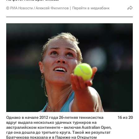
© РИА Новости / Алексей Филиппов
Перейти в медиабанк
Однако в начале 2012 года 26-летняя теннисистка
16 из 20
вдруг выдала несколько удачных турниров на
австралийском континенте – включая Australian Open,
где она дошла до третьего круга. Такой же результат
Братчикова показала и в Париже на Открытом