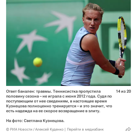
Ответ банален: травмы. Теннисистка пропустила
14 из 20
половину сезона – не играла с июня 2012 года. Судя по
поступающим от нее сведениям, в настоящее время
Кузнецова полноценно тренируется – и это значит, что
есть надежда на ее скорое возвращение в элиту.
На фото: Светлана Кузнецова.
© РИА Новости / Алексей Куденко
Перейти в медиабанк