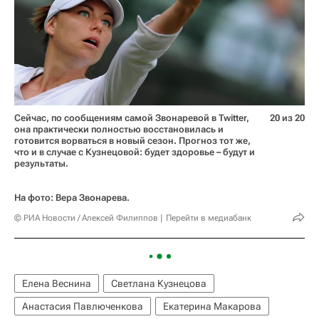
Сейчас, по сообщениям самой Звонаревой в Twitter,
20 из 20
она практически полностью восстановилась и
готовится ворваться в новый сезон. Прогноз тот же,
что и в случае с Кузнецовой: будет здоровье – будут и
результаты.
На фото: Вера Звонарева.
© РИА Новости / Алексей Филиппов
Перейти в медиабанк
Елена Веснина
Светлана Кузнецова
Анастасия Павлюченкова
Екатерина Макарова