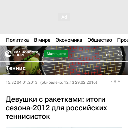
Политика
В мире
Экономика
Общество
Про
Матч-центр
Теннис
15:32 04.01.2013
(обновлено: 12:13 29.02.2016)
Девушки с ракетками: итоги
сезона-2012 для российских
теннисисток