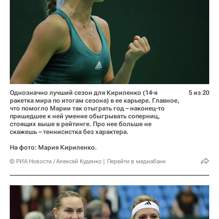
Однозначно лучший сезон для Кириленко (14-я
5 из 20
ракетка мира по итогам сезона) в ее карьере. Главное,
что помогло Марии так отыграть год – наконец-то
пришедшее к ней умение обыгрывать соперниц,
стоящих выше в рейтинге. Про нее больше не
скажешь – теннисистка без характера.
На фото: Мария Кириленко.
© РИА Новости / Алексей Куденко
Перейти в медиабанк