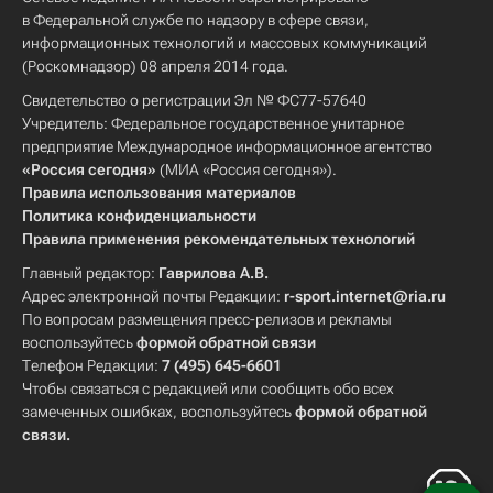
в Федеральной службе по надзору в сфере связи,
информационных технологий и массовых коммуникаций
(Роскомнадзор) 08 апреля 2014 года.
Свидетельство о регистрации Эл № ФС77-57640
Учредитель: Федеральное государственное унитарное
предприятие Международное информационное агентство
«Россия сегодня»
(МИА «Россия сегодня»).
Правила использования материалов
Политика конфиденциальности
Правила применения рекомендательных технологий
Главный редактор:
Гаврилова А.В.
Адрес электронной почты Редакции:
r-sport.internet@ria.ru
По вопросам размещения пресс-релизов и рекламы
воспользуйтесь
формой обратной связи
Телефон Редакции:
7 (495) 645-6601
Чтобы связаться с редакцией или сообщить обо всех
замеченных ошибках, воспользуйтесь
формой обратной
связи
.