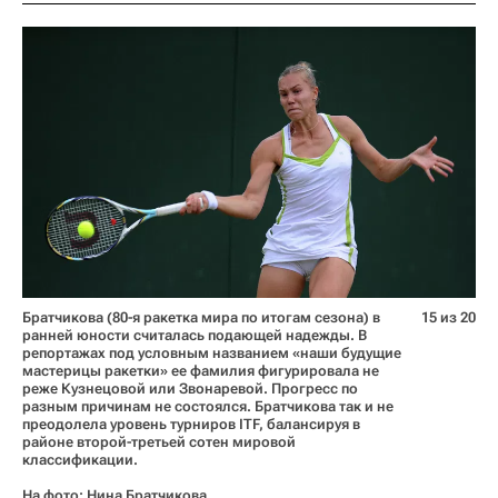
Братчикова (80-я ракетка мира по итогам сезона) в
15 из 20
ранней юности считалась подающей надежды. В
репортажах под условным названием «наши будущие
мастерицы ракетки» ее фамилия фигурировала не
реже Кузнецовой или Звонаревой. Прогресс по
разным причинам не состоялся. Братчикова так и не
преодолела уровень турниров ITF, балансируя в
районе второй-третьей сотен мировой
классификации.
На фото: Нина Братчикова.