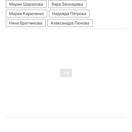
Мария Шарапова
Вера Звонарева
Мария Кириленко
Надежда Петрова
Нина Братчикова
Александра Панова