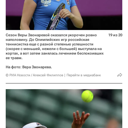
Сезон Веры Звонаревой оказался укорочен ровно
19 из 20
наполовину. До Олимпийских игр российская
теннисистка еще с разной степенью успешности
(скорее с меньшей, нежели с большей) выступала на
кортах, а вот затем занялась лечением беспокоивших
ее травм.
На фото: Вера Звонарева.
© РИА Новости / Алексей Филиппов
Перейти в медиабанк