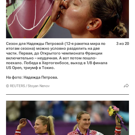
Сезон для Надежды Петровой (12-я ракетка мира по
3 из 20
итогам сезона) можно условно разделить на две
части. Первая, до Открытого чемпионата Франции
включительно – неудачная. А вот потом пошло-
поехало. Победа в Хертогенбосе, выход в 1/8 финала
US Open, триумф в Токио.
На фото: Надежда Петрова.
© REUTERS / Stoyan Nenov