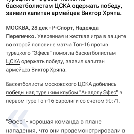
баскетболистам ЦСКА одержать победу,
заявил капитан армейцев Виктор Хряпа.
МОСКВА, 28 дек - Р-Спорт, Надежда
Перепечко.
Уверенная и жесткая игра в защите
во второй половине матча Топ-16 против
турецкого
"Эфеса"
помогла баскетболистам
ЦСКА
одержать победу, заявил капитан
армейцев
Виктор Хряпа
.
Баскетболисты московского ЦСКА
добились 
победы над турецким клубом "Анадолу Эфес"
в
первом туре
Топ-16 Евролиги
со счетом 90:71.
"Эфес" - хорошая команда в плане
нападения, что они продемонстрировали в