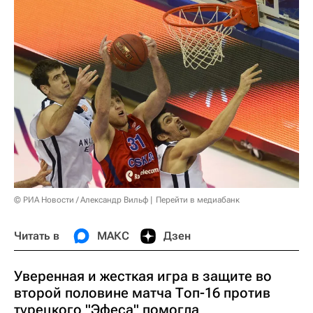
© РИА Новости / Александр Вильф
Перейти в медиабанк
Читать в
МАКС
Дзен
Уверенная и жесткая игра в защите во
второй половине матча Топ-16 против
турецкого "Эфеса" помогла