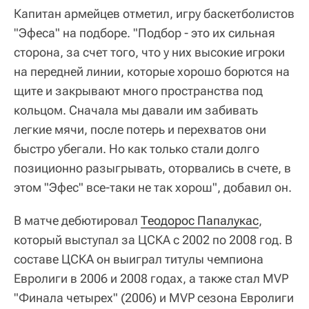
Капитан армейцев отметил, игру баскетболистов
"Эфеса" на подборе. "Подбор - это их сильная
сторона, за счет того, что у них высокие игроки
на передней линии, которые хорошо борются на
щите и закрывают много пространства под
кольцом. Сначала мы давали им забивать
легкие мячи, после потерь и перехватов они
быстро убегали. Но как только стали долго
позиционно разыгрывать, оторвались в счете, в
этом "Эфес" все-таки не так хорош", добавил он.
В матче дебютировал
Теодорос Папалукас
,
который выступал за ЦСКА с 2002 по 2008 год. В
составе ЦСКА он выиграл титулы чемпиона
Евролиги в 2006 и 2008 годах, а также стал MVP
"Финала четырех" (2006) и MVP сезона Евролиги