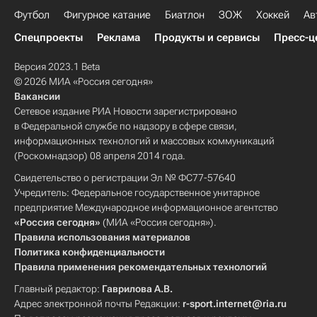
Футбол
Фигурное катание
Биатлон
ЗОЖ
Хоккей
Ав
Спецпроекты
Реклама
Продукты и сервисы
Пресс-ц
Версия 2023.1 Beta
© 2026 МИА «Россия сегодня»
Вакансии
Сетевое издание РИА Новости зарегистрировано
в Федеральной службе по надзору в сфере связи,
информационных технологий и массовых коммуникаций
(Роскомнадзор) 08 апреля 2014 года.
Свидетельство о регистрации Эл № ФС77-57640
Учредитель: Федеральное государственное унитарное
предприятие Международное информационное агентство
«Россия сегодня»
(МИА «Россия сегодня»).
Правила использования материалов
Политика конфиденциальности
Правила применения рекомендательных технологий
Главный редактор:
Гаврилова А.В.
Адрес электронной почты Редакции:
r-sport.internet@ria.ru