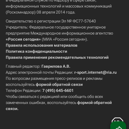
в Федеральной службе по надзору в сфере связи,
информационных технологий и массовых коммуникаций
(Роскомнадзор) 08 апреля 2014 года.
Свидетельство о регистрации Эл № ФС77-57640
Учредитель: Федеральное государственное унитарное
предприятие Международное информационное агентство
«Россия сегодня»
(МИА «Россия сегодня»).
Правила использования материалов
Политика конфиденциальности
Правила применения рекомендательных технологий
Главный редактор:
Гаврилова А.В.
Адрес электронной почты Редакции:
r-sport.internet@ria.ru
По вопросам размещения пресс-релизов и рекламы
воспользуйтесь
формой обратной связи
Телефон Редакции:
7 (495) 645-6601
Чтобы связаться с редакцией или сообщить обо всех
замеченных ошибках, воспользуйтесь
формой обратной
связи
.