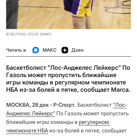
© REUTERS / STEVE SISNEY
Читать в
МАКС
Дзен
Баскетболист "Лос-Анджелес Лейкерс" По
Газоль может пропустить ближайшие
игры команды в регулярном чемпионате
НБА из-за болей в пятке, сообщает Marca.
МОСКВА, 28 дек - Р-Спорт.
Баскетболист
"Лос-
Анджелес Лейкерс"
По Газоль может пропустить
ближайшие игры команды в
регулярном 
чемпионате НБА
из-за болей в пятке, сообщает