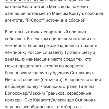
катании
Константина Меньшова
заменит
занявший пятое место
Максим Ковтун
, сообщил
агентству "Р-Спорт" источник в сборной.
В остальных видах спортивный принцип
соблюден. В женском одиночном катании на
чемпионат Европы рекомендовано отправить
чемпионку России Елизавету Туктамышеву и
занявших наивысшие места среди тех, кто
может представить страну по возрасту -
бронзовую медалистку Аделину Сотникову и
Николь Госвияни (6-е место). В парном катании
в сборную войдут чемпионы страны Татьяна
Волосожар/Максим Траньков, серебряные
призеры Юко Кавагути/Александр Смирнов и
заранее освобожденные от отбора на