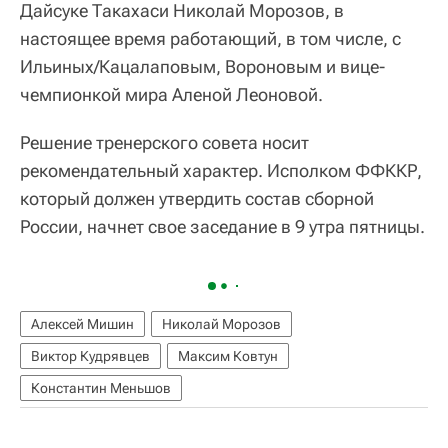
Дайсуке Такахаси Николай Морозов, в
настоящее время работающий, в том числе, с
Ильиных/Кацалаповым, Вороновым и вице-
чемпионкой мира Аленой Леоновой.
Решение тренерского совета носит
рекомендательный характер. Исполком ФФККР,
который должен утвердить состав сборной
России, начнет свое заседание в 9 утра пятницы.
Алексей Мишин
Николай Морозов
Виктор Кудрявцев
Максим Ковтун
Константин Меньшов