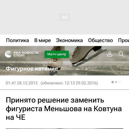
Политика
В мире
Экономика
Общество
Про
Матч-центр
Фигурное катание
01:41 28.12.2012
(обновлено: 12:13 29.02.2016)
Принято решение заменить
фигуриста Меньшова на Ковтуна
на ЧЕ