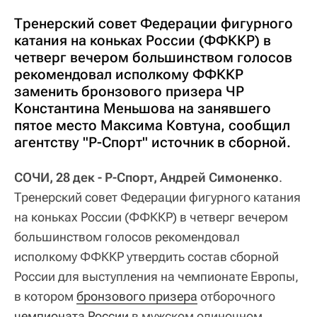
Тренерский совет Федерации фигурного
катания на коньках России (ФФККР) в
четверг вечером большинством голосов
рекомендовал исполкому ФФККР
заменить бронзового призера ЧР
Константина Меньшова на занявшего
пятое место Максима Ковтуна, сообщил
агентству "Р-Спорт" источник в сборной.
СОЧИ, 28 дек - Р-Спорт, Андрей Симоненко
.
Тренерский совет Федерации фигурного катания
на коньках России (ФФККР) в четверг вечером
большинством голосов рекомендовал
исполкому ФФККР утвердить состав сборной
России для выступления на чемпионате Европы,
в котором
бронзового призера
отборочного
чемпионата России
в мужском одиночном