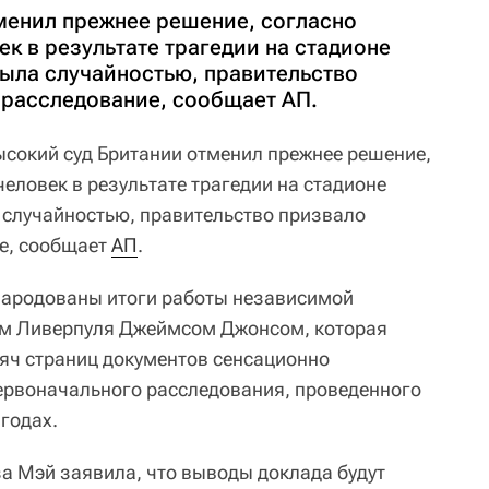
менил прежнее решение, согласно
ек в результате трагедии на стадионе
была случайностью, правительство
 расследование, сообщает АП.
ысокий суд Британии отменил прежнее решение,
человек в результате трагедии на стадионе
а случайностью, правительство призвало
е, сообщает
АП
.
народованы итоги работы независимой
пом Ливерпуля Джеймсом Джонсом, которая
яч страниц документов сенсационно
ервоначального расследования, проведенного
 годах.
а Мэй заявила, что выводы доклада будут