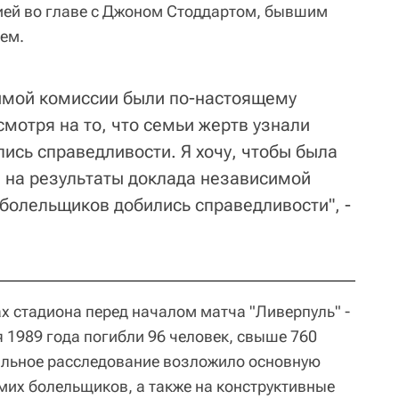
ией во главе с Джоном Стоддартом, бывшим
ем.
имой комиссии были по-настоящему
мотря на то, что семьи жертв узнали
лись справедливости. Я хочу, чтобы была
 на результаты доклада независимой
 болельщиков добились справедливости", -
ах стадиона перед началом матча "Ливерпуль" -
 1989 года погибли 96 человек, свыше 760
альное расследование возложило основную
мих болельщиков, а также на конструктивные