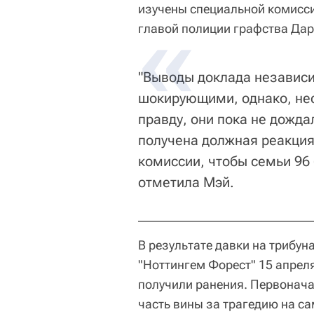
изучены специальной комисс
главой полиции графства Дар
"Выводы доклада независ
шокирующими, однако, нес
правду, они пока не дожда
получена должная реакция
комиссии, чтобы семьи 96
отметила Мэй.
В результате давки на трибун
"Ноттингем Форест" 15 апреля
получили ранения. Первонач
часть вины за трагедию на са