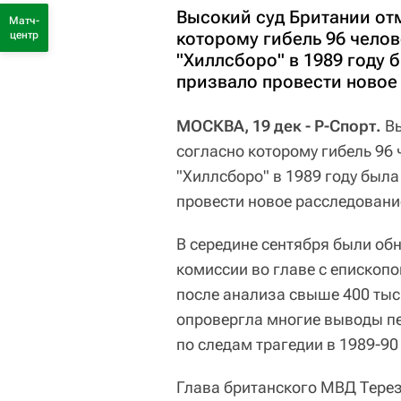
Высокий суд Британии от
Матч-
которому гибель 96 челов
центр
"Хиллсборо" в 1989 году 
призвало провести новое
МОСКВА, 19 дек - Р-Спорт.
В
согласно которому гибель 96 
"Хиллсборо" в 1989 году был
провести новое расследовани
В середине сентября были об
комиссии во главе с еписко
после анализа свыше 400 тыс
опровергла многие выводы п
по следам трагедии в 1989-90
Глава британского МВД Терез