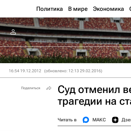
Политика
В мире
Экономика
16:54 19.12.2012
(обновлено: 12:13 29.02.2016)
Суд отменил в
Поделиться
трагедии на с
Читать в
МАКС
Дзе