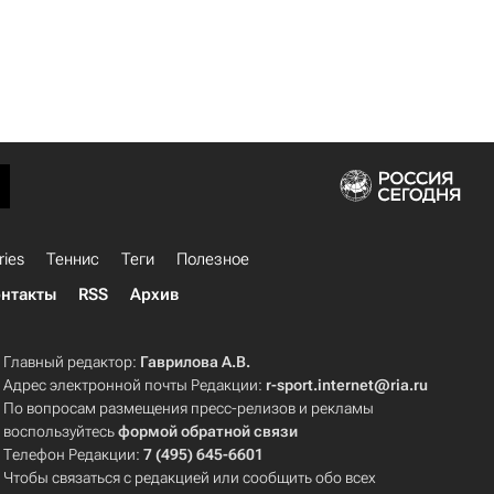
ries
Теннис
Теги
Полезное
нтакты
RSS
Архив
Главный редактор:
Гаврилова А.В.
Адрес электронной почты Редакции:
r-sport.internet@ria.ru
По вопросам размещения пресс-релизов и рекламы
воспользуйтесь
формой обратной связи
Телефон Редакции:
7 (495) 645-6601
Чтобы связаться с редакцией или сообщить обо всех