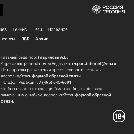
ries
Теннис
Теги
Полезное
нтакты
RSS
Архив
Главный редактор:
Гаврилова А.В.
Адрес электронной почты Редакции:
r-sport.internet@ria.ru
По вопросам размещения пресс-релизов и рекламы
воспользуйтесь
формой обратной связи
Телефон Редакции:
7 (495) 645-6601
Чтобы связаться с редакцией или сообщить обо всех
замеченных ошибках, воспользуйтесь
формой обратной
связи
.