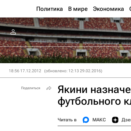
Политика
В мире
Экономика
18:56 17.12.2012
(обновлено: 12:13 29.02.2016)
Якини назнач
Поделиться
футбольного к
Читать в
МАКС
Дзе