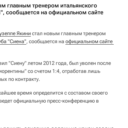
ым главным тренером итальянского
а", сообщается на официальном сайте
узеппе Якини
стал новым главным тренером
уба "Сиена"
, сообщается на
официальном сайте 
ил "Сиену" летом 2012 года, был уволен после
иорентины" со счетом 1:4, отработав лишь
ных по контракту.
жайшее время определится с составом своего
оведет официальную пресс-конференцию в