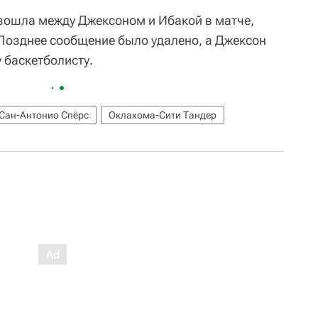
зошла между Джексоном и Ибакой в матче,
 Позднее сообщение было удалено, а Джексон
 баскетболисту.
Сан-Антонио Спёрс
Оклахома-Сити Тандер