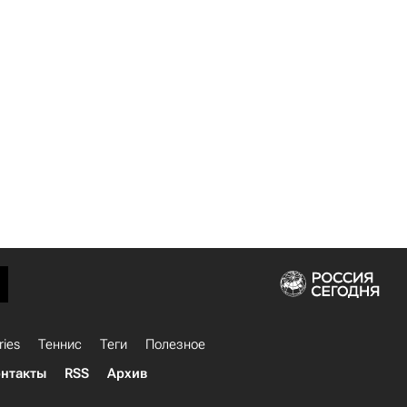
ries
Теннис
Теги
Полезное
нтакты
RSS
Архив