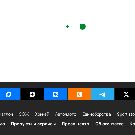
иатлон
ЗОЖ
Хоккей
Авто/мото
Единоборства
Sport sto
ма
Продукты и сервисы
Пресс-центр
Об агентстве
Ко