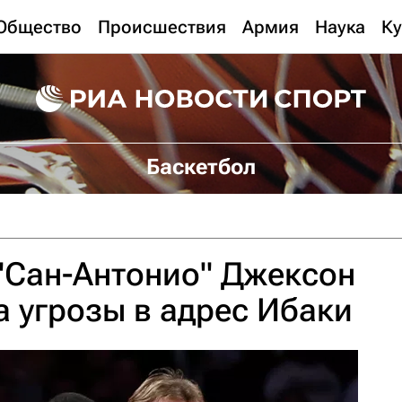
Общество
Происшествия
Армия
Наука
Ку
Баскетбол
"Сан-Антонио" Джексон
 угрозы в адрес Ибаки