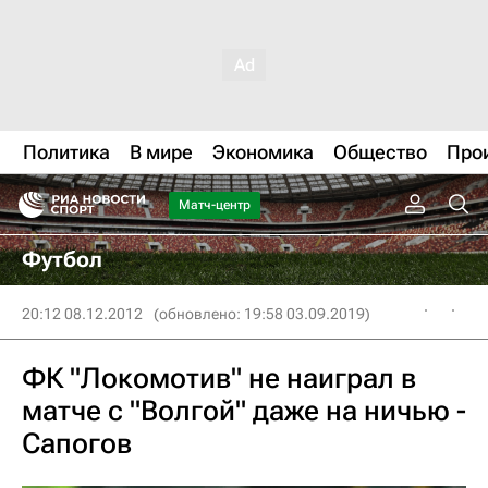
Политика
В мире
Экономика
Общество
Про
Матч-центр
Футбол
20:12 08.12.2012
(обновлено: 19:58 03.09.2019)
ФК "Локомотив" не наиграл в
матче с "Волгой" даже на ничью -
Сапогов