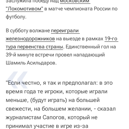
заслужила победу над
московским 
"Локомотивом"
в матче чемпионата России по
футболу.
В субботу волжане
переиграли 
железнодорожников
на выезде в рамках
19-го 
тура первенства страны
. Единственный гол на
39-й минуте встречи провел нападающий
Шамиль Асильдаров.
"Если честно, я так и предполагал: в это
время года те игроки, которые играли
меньше, (будут играть) на большей
свежести, на большем желании, - сказал
журналистам Сапогов, который не
принимал участие в игре из-за