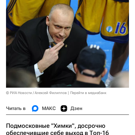
© РИА Новости / Алексей Филиппов
Перейти в медиабанк
Читать в
МАКС
Дзен
Подмосковные "Химки", досрочно
обеспечившие себе выход в Топ-16