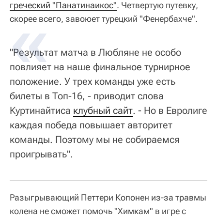
греческий "Панатинаикос"
. Четвертую путевку,
скорее всего, завоюет турецкий "Фенербахче".
"Результат матча в Любляне не особо
повлияет на наше финальное турнирное
положение. У трех команды уже есть
билеты в Топ-16, - приводит слова
Куртинайтиса
клубный сайт
. - Но в Евролиге
каждая победа повышает авторитет
команды. Поэтому мы не собираемся
проигрывать".
Разыгрывающий Петтери Копонен из-за травмы
колена не сможет помочь "Химкам" в игре с