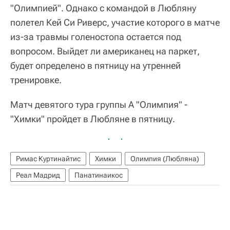
"Олимпией". Однако с командой в Любляну
полетел Кей Си Риверс, участие которого в матче
из-за травмы голеностопа остается под
вопросом. Выйдет ли американец на паркет,
будет определено в пятницу на утренней
тренировке.
Матч девятого тура группы А "Олимпия" -
"Химки" пройдет в Любляне в пятницу.
Римас Куртинайтис
Химки
Олимпия (Любляна)
Реал Мадрид
Панатинаикос