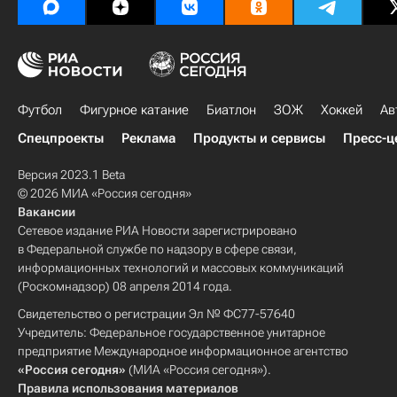
Футбол
Фигурное катание
Биатлон
ЗОЖ
Хоккей
Ав
Спецпроекты
Реклама
Продукты и сервисы
Пресс-ц
Версия 2023.1 Beta
© 2026 МИА «Россия сегодня»
Вакансии
Сетевое издание РИА Новости зарегистрировано
в Федеральной службе по надзору в сфере связи,
информационных технологий и массовых коммуникаций
(Роскомнадзор) 08 апреля 2014 года.
Свидетельство о регистрации Эл № ФС77-57640
Учредитель: Федеральное государственное унитарное
предприятие Международное информационное агентство
«Россия сегодня»
(МИА «Россия сегодня»).
Правила использования материалов