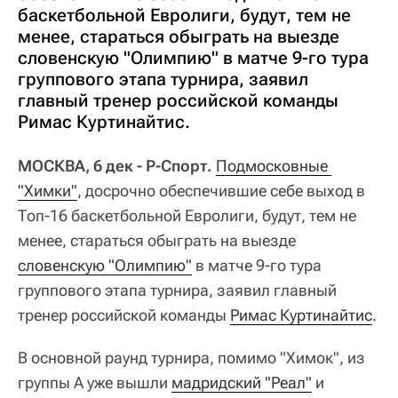
баскетбольной Евролиги, будут, тем не
менее, стараться обыграть на выезде
словенскую "Олимпию" в матче 9-го тура
группового этапа турнира, заявил
главный тренер российской команды
Римас Куртинайтис.
МОСКВА, 6 дек - Р-Спорт.
Подмосковные 
"Химки"
, досрочно обеспечившие себе выход в
Топ-16 баскетбольной Евролиги, будут, тем не
менее, стараться обыграть на выезде
словенскую "Олимпию"
в матче 9-го тура
группового этапа турнира, заявил главный
тренер российской команды
Римас Куртинайтис
.
В основной раунд турнира, помимо "Химок", из
группы А уже вышли
мадридский "Реал"
и