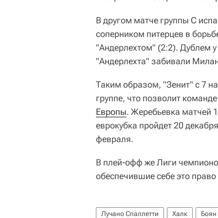
В другом матче группы С исп
соперником питерцев в борьбе
"Андерлехтом" (2:2). Дублем у
"Андерлехта" забивали Милан
Таким образом, "Зенит" с 7 н
группе, что позволит команд
Европы
. Жеребьевка матчей 1
еврокубка пройдет 20 декабря
февраля.
В плей-офф же Лиги чемпионо
обеспечившие себе это право 
Лучано Спаллетти
Халк
Боян