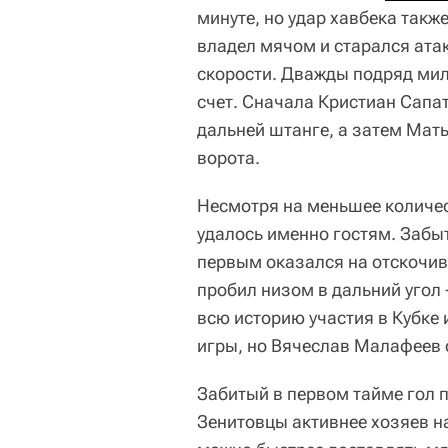
минуте, но удар хавбека такж
владел мячом и старался ата
скорости. Дважды подряд ми
счет. Сначала Кристиан Сап
дальней штанге, а затем Мат
ворота.
Несмотря на меньшее количес
удалось именно гостям. Забы
первым оказался на отскочи
пробил низом в дальний угол -
всю историю участия в Кубке 
игры, но Вячеслав Малафеев
Забитый в первом тайме гол 
Зенитовцы активнее хозяев н