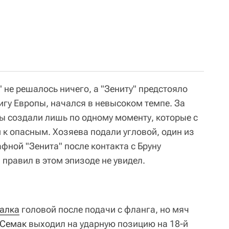
 не решалось ничего, а "Зениту" предстояло
игу Европы, начался в невысоком темпе. За
ы создали лишь по одному моменту, которые с
 к опасным. Хозяева подали угловой, один из
фной "Зенита" после контакта с Бруну
правил в этом эпизоде не увидел.
алка
головой после подачи с фланга, но мяч
 Семак
выходил на ударную позицию на 18-й