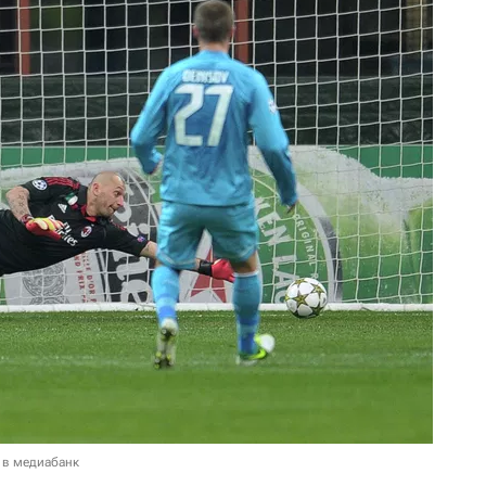
 в медиабанк