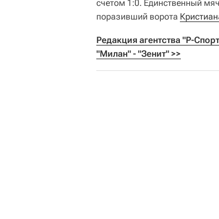
счетом 1:0. Единственный мяч
поразивший ворота
Кристиан
Редакция агентства "Р-Спор
"Милан" - "Зенит" >>