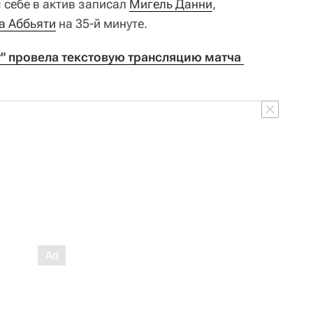
 себе в актив записал
Мигель Данни
,
а Аббьяти
на 35-й минуте.
т" провела текстовую трансляцию матча 