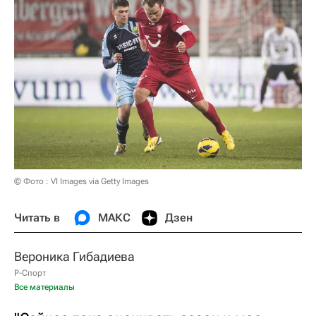
© Фото : VI Images via Getty Images
Читать в
МАКС
Дзен
Вероника Гибадиева
Р-Спорт
Все материалы