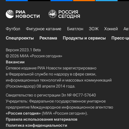
Футбол
Фигурное катание
Биатлон
ЗОЖ
Хоккей
Ав
Спецпроекты
Реклама
Продукты и сервисы
Пресс-ц
Версия 2023.1 Beta
© 2026 МИА «Россия сегодня»
Вакансии
Сетевое издание РИА Новости зарегистрировано
в Федеральной службе по надзору в сфере связи,
информационных технологий и массовых коммуникаций
(Роскомнадзор) 08 апреля 2014 года.
Свидетельство о регистрации Эл № ФС77-57640
Учредитель: Федеральное государственное унитарное
предприятие Международное информационное агентство
«Россия сегодня»
(МИА «Россия сегодня»).
Правила использования материалов
Политика конфиденциальности