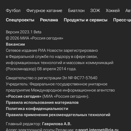
Футбол
Фигурное катание
Биатлон
ЗОЖ
Хоккей
Ав
Спецпроекты
Реклама
Продукты и сервисы
Пресс-ц
Версия 2023.1 Beta
© 2026 МИА «Россия сегодня»
Вакансии
Сетевое издание РИА Новости зарегистрировано
в Федеральной службе по надзору в сфере связи,
информационных технологий и массовых коммуникаций
(Роскомнадзор) 08 апреля 2014 года.
Свидетельство о регистрации Эл № ФС77-57640
Учредитель: Федеральное государственное унитарное
предприятие Международное информационное агентство
«Россия сегодня»
(МИА «Россия сегодня»).
Правила использования материалов
Политика конфиденциальности
Правила применения рекомендательных технологий
Главный редактор:
Гаврилова А.В.
Адрес электронной почты Редакции:
r-sport.internet@ria.ru