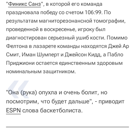
"
Финикс Санз
", в которой его команда
праздновала победу со счетом 106:99. По
результатам магниторезонансной томографии,
проведенной в воскресенье, игроку был
диагностирован серьезный ушиб кости. Помимо
Фелтона в лазарете команды находятся Джей Ар
Смит, Иман Шумперт и Джейсон Кидд, а Пабло
Приджиони остается единственным здоровым
номинальным защитником.
"Она (рука) опухла и очень болит, но
посмотрим, что будет дальше", - приводит
ESPN
слова баскетболиста.