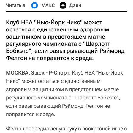
Читать в
МАКС
Дзен
Клуб НБА "Нью-Йорк Никс" может
остаться с единственным здоровым
защитником в предстоящем матче
регулярного чемпионата с "Шарлотт
Бобкэтс", если разыгрывающий Рэймонд
Фелтон не поправится к среде.
МОСКВА, 3 дек - Р-Спорт
. Клуб НБА "
Нью-Йорк 
Никс
" может остаться с единственным
здоровым защитником в предстоящем матче
регулярного чемпионата с "Шарлотт Бобкэтс",
если разыгрывающий Рэймонд Фелтон не
поправится к среде.
Фелтон
повредил левую руку в воскресной игре
с