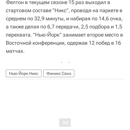
Фелтон в текущем сезоне 15 раз выходил в
стартовом составе "Никс", проводя на паркете в
среднем по 32,9 минуты, и набирая по 14,6 очка,
а также делая по 6,7 передачи, 2,5 подбора и 1,5
перехвата. "Нью-Йорк" занимает второе место в
Восточной конференции, одержав 12 побед в 16
матчах.
Нью-Йорк Никс
Финикс Санз