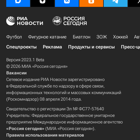
Футбол
Фигурное катание
Биатлон
ЗОЖ
Хоккей
Ав
Спецпроекты
Реклама
Продукты и сервисы
Пресс-ц
Версия 2023.1 Beta
© 2026 МИА «Россия сегодня»
Вакансии
Сетевое издание РИА Новости зарегистрировано
в Федеральной службе по надзору в сфере связи,
информационных технологий и массовых коммуникаций
(Роскомнадзор) 08 апреля 2014 года.
Свидетельство о регистрации Эл № ФС77-57640
Учредитель: Федеральное государственное унитарное
предприятие Международное информационное агентство
«Россия сегодня»
(МИА «Россия сегодня»).
Правила использования материалов