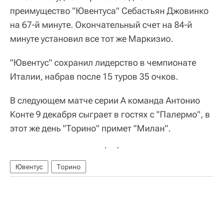
преимущество "Ювентуса" Себастьян Джовинко
на 67-й минуте. Окончательный счет на 84-й
минуте установил все тот же Маркизио.
"Ювентус" сохранил лидерство в чемпионате
Италии, набрав после 15 туров 35 очков.
В следующем матче серии А команда Антонио
Конте 9 декабря сыграет в гостях с "Палермо", в
этот же день "Торино" примет "Милан".
Ювентус
Торино