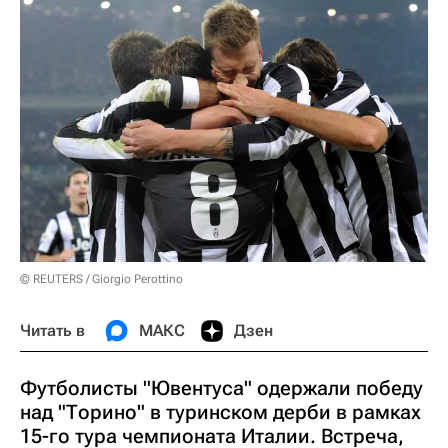
© REUTERS / Giorgio Perottino
Читать в
МАКС
Дзен
Футболисты "Ювентуса" одержали победу
над "Торино" в туринском дерби в рамках
15-го тура чемпионата Италии. Встреча,