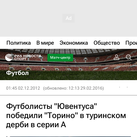
Политика
В мире
Экономика
Общество
Про
Матч-центр
Футбол
01:45 02.12.2012
(обновлено: 12:13 29.02.2016)
Футболисты "Ювентуса"
победили "Торино" в туринском
дерби в серии А