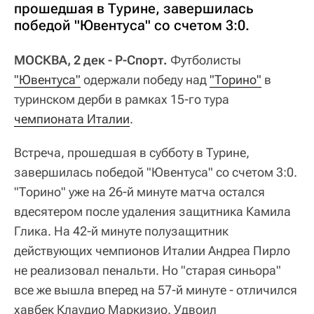
прошедшая в Турине, завершилась
победой "Ювентуса" со счетом 3:0.
МОСКВА, 2 дек - Р-Спорт.
Футболисты
"Ювентуса"
одержали победу над
"Торино"
в
туринском дерби в рамках 15-го тура
чемпионата Италии
.
Встреча, прошедшая в субботу в Турине,
завершилась победой "Ювентуса" со счетом 3:0.
"Торино" уже на 26-й минуте матча остался
вдесятером после удаления защитника Камила
Глика. На 42-й минуте полузащитник
действующих чемпионов Италии Андреа Пирло
не реализовал пенальти. Но "старая синьора"
все же вышла вперед на 57-й минуте - отличился
хавбек Клаудио Маркизио. Удвоил