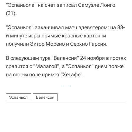
"Эспаньола" на счет записал Самуэле Лонго
(31).
"Эспаньол" заканчивал матч вдевятером: на 88-
й минуте игры прямые красные карточки
получили Эктор Морено и Серхио Гарсия.
В следующем туре "Валенсия" 24 ноября в гостях
сразится с "Малагой", а "Эспаньол" днем позже
на своем поле примет "Хетафе".
Эспаньол
Валенсия