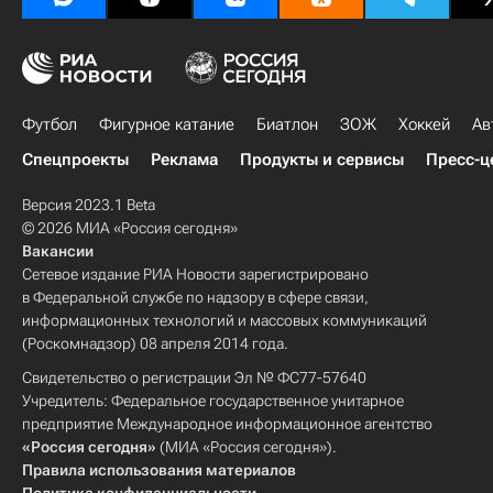
Футбол
Фигурное катание
Биатлон
ЗОЖ
Хоккей
Ав
Спецпроекты
Реклама
Продукты и сервисы
Пресс-ц
Версия 2023.1 Beta
© 2026 МИА «Россия сегодня»
Вакансии
Сетевое издание РИА Новости зарегистрировано
в Федеральной службе по надзору в сфере связи,
информационных технологий и массовых коммуникаций
(Роскомнадзор) 08 апреля 2014 года.
Свидетельство о регистрации Эл № ФС77-57640
Учредитель: Федеральное государственное унитарное
предприятие Международное информационное агентство
«Россия сегодня»
(МИА «Россия сегодня»).
Правила использования материалов