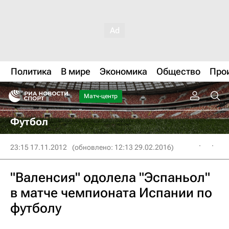
Политика
В мире
Экономика
Общество
Про
Матч-центр
Футбол
23:15 17.11.2012
(обновлено: 12:13 29.02.2016)
"Валенсия" одолела "Эспаньол"
в матче чемпионата Испании по
футболу