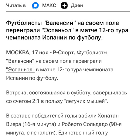
Читать в
МАКС
Дзен
Футболисты "Валенсии" на своем поле
переиграли "Эспаньол" в матче 12-го тура
чемпионата Испании по футболу.
МОСКВА, 17 ноя - Р-Спорт.
Футболисты
"Валенсии"
на своем поле переиграли
"Эспаньол"
в матче 12-го тура чемпионата
Испании по футболу.
Встреча, состоявшаяся в субботу, завершилась
со счетом 2:1 в пользу "летучих мышей".
В составе победителей голы забили Хонатан
Виера (16-я минута) и Роберто Сольдадо (90-я
минута, с пенальти). Единственный гол у