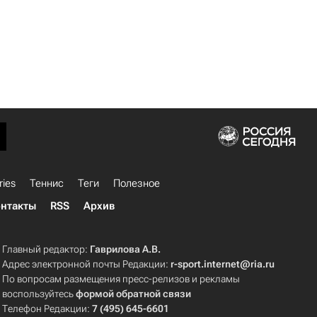
ries
Теннис
Теги
Полезное
нтакты
RSS
Архив
Главный редактор:
Гаврилова А.В.
Адрес электронной почты Редакции:
r-sport.internet@ria.ru
По вопросам размещения пресс-релизов и рекламы
воспользуйтесь
формой обратной связи
Телефон Редакции:
7 (495) 645-6601