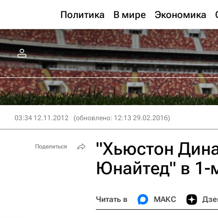
Политика
В мире
Экономика
03:34 12.11.2012
(обновлено: 12:13 29.02.2016)
"Хьюстон Дин
Поделиться
Юнайтед" в 1-
Читать в
МАКС
Дзе