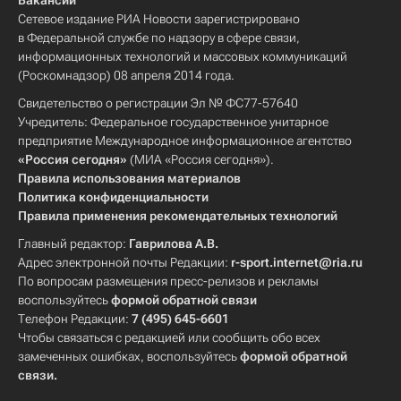
Вакансии
Сетевое издание РИА Новости зарегистрировано
в Федеральной службе по надзору в сфере связи,
информационных технологий и массовых коммуникаций
(Роскомнадзор) 08 апреля 2014 года.
Свидетельство о регистрации Эл № ФС77-57640
Учредитель: Федеральное государственное унитарное
предприятие Международное информационное агентство
«Россия сегодня»
(МИА «Россия сегодня»).
Правила использования материалов
Политика конфиденциальности
Правила применения рекомендательных технологий
Главный редактор:
Гаврилова А.В.
Адрес электронной почты Редакции:
r-sport.internet@ria.ru
По вопросам размещения пресс-релизов и рекламы
воспользуйтесь
формой обратной связи
Телефон Редакции:
7 (495) 645-6601
Чтобы связаться с редакцией или сообщить обо всех
замеченных ошибках, воспользуйтесь
формой обратной
связи
.