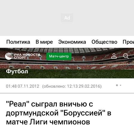
Политика
В мире
Экономика
Общество
Про
Матч-центр
Футбол
01:48 07.11.2012
(обновлено: 12:13 29.02.2016)
"Реал" сыграл вничью с
дортмундской "Боруссией" в
матче Лиги чемпионов