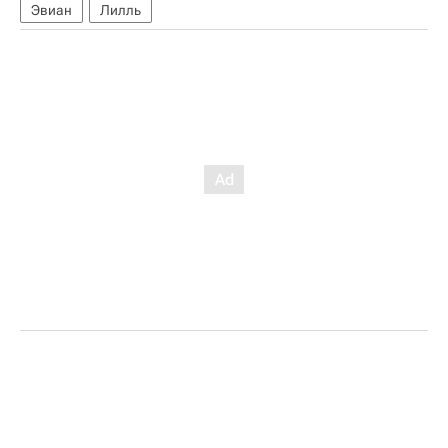
Эвиан
Лилль