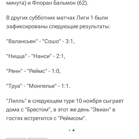
минута) и Флоран Бальмон (62).
В других субботних матчах Лиги 1 были
зафиксированы следующие результаты:
"Валансьен" - "Сошо" - 3:1,
"Ницца" - "Нанси" - 2:1,
"Ренн" - "Реймс" - 1:0,
"Труа" - "Монпелье" - 1:1.
"Лилль" в следующем туре 10 ноября сыграет
дома с "Брестом", в этот же день "Эвиан" в
гостях встретится с "Реймсом".