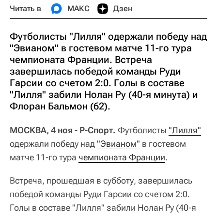
Читать в
МАКС
Дзен
Футболисты "Лилля" одержали победу над
"Эвианом" в гостевом матче 11-го тура
чемпионата Франции. Встреча
завершилась победой команды Руди
Гарсии со счетом 2:0. Голы в составе
"Лилля" забили Нолан Ру (40-я минута) и
Флоран Бальмон (62).
МОСКВА, 4 ноя - Р-Спорт.
Футболисты
"Лилля"
одержали победу над
"Эвианом"
в гостевом
матче 11-го тура
чемпионата Франции
.
Встреча, прошедшая в субботу, завершилась
победой команды Руди Гарсии со счетом 2:0.
Голы в составе "Лилля" забили Нолан Ру (40-я