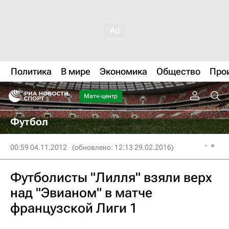
Политика
В мире
Экономика
Общество
Про
Матч-центр
Футбол
00:59 04.11.2012
(обновлено: 12:13 29.02.2016)
Футболисты "Лилля" взяли верх
над "Эвианом" в матче
французской Лиги 1