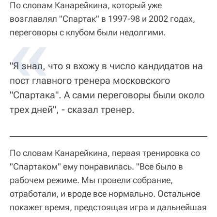
По словам Канарейкина, который уже
возглавлял "Спартак" в 1997-98 и 2002 годах,
переговоры с клубом были недолгими.
"Я знал, что я вхожу в число кандидатов на
пост главного тренера московского
"Спартака". А сами переговоры были около
трех дней", - сказал тренер.
По словам Канарейкина, первая тренировка со
"Спартаком" ему понравилась. "Все было в
рабочем режиме. Мы провели собрание,
отработали, и вроде все нормально. Остальное
покажет время, предстоящая игра и дальнейшая