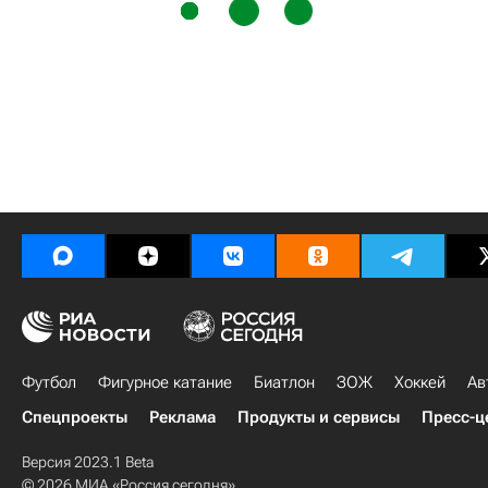
Футбол
Фигурное катание
Биатлон
ЗОЖ
Хоккей
Ав
Спецпроекты
Реклама
Продукты и сервисы
Пресс-ц
Версия 2023.1 Beta
© 2026 МИА «Россия сегодня»