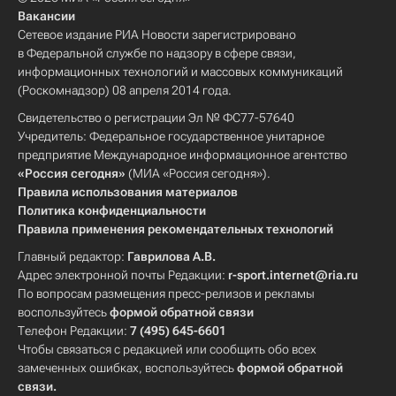
Вакансии
Сетевое издание РИА Новости зарегистрировано
в Федеральной службе по надзору в сфере связи,
информационных технологий и массовых коммуникаций
(Роскомнадзор) 08 апреля 2014 года.
Свидетельство о регистрации Эл № ФС77-57640
Учредитель: Федеральное государственное унитарное
предприятие Международное информационное агентство
«Россия сегодня»
(МИА «Россия сегодня»).
Правила использования материалов
Политика конфиденциальности
Правила применения рекомендательных технологий
Главный редактор:
Гаврилова А.В.
Адрес электронной почты Редакции:
r-sport.internet@ria.ru
По вопросам размещения пресс-релизов и рекламы
воспользуйтесь
формой обратной связи
Телефон Редакции:
7 (495) 645-6601
Чтобы связаться с редакцией или сообщить обо всех
замеченных ошибках, воспользуйтесь
формой обратной
связи
.