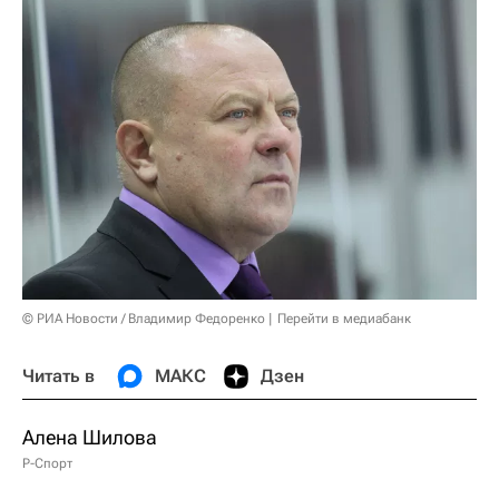
© РИА Новости / Владимир Федоренко
Перейти в медиабанк
Читать в
МАКС
Дзен
Алена Шилова
Р-Спорт