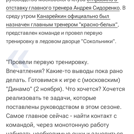
отставку главного тренера Андрея Сидоренко
. В
среду утром
Канарейкин официально был 
назначен главным тренером "красно-белых"
,
представлен команде и провел первую
тренировку в ледовом дворце "Сокольники".
"Провели первую тренировку.
Впечатления? Какие-то выводы пока рано
делать. Готовимся к игре с (московским)
"Динамо" (2 ноября). Что хочется? Хочется
реализовать те задачи, которые
поставлены руководством в этом сезоне.
Самое главное сейчас - найти контакт с
командой, через монотонную работу
набирать необходимые очки и зацепиться