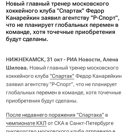
Новый главный тренер московского
хоккейного клуба "Спартак" Федор
Канарейкин заявил агентству "Р-Спорт",
что не планирует глобальных перемен в
команде, хотя точечные приобретения
будут сделаны.
НИЖНЕКАМСК, 31 окт - РИА Новости, Алена
Шилова.
Новый главный тренер московского
хоккейного клуба
"Спартак"
Федор Канарейкин
заявил агентству "Р-Спорт", что не планирует
глобальных перемен в команде, хотя точечные
приобретения будут сделаны.
После недавнего поражения "Спартака"
в
чемпионате КХЛ
от СКА в Санкт-Петербурге
руководство московского клуба
отправило в 