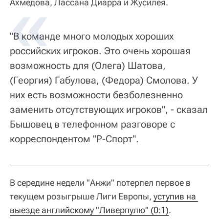
Ахмедова, Лассана Диарра и Жусилея.
"В команде много молодых хороших
российских игроков. Это очень хорошая
возможность для (Олега) Шатова,
(Георгия) Габулова, (Федора) Смолова. У
них есть возможности безболезненно
заменить отсутствующих игроков", - сказал
Бышовец в телефонном разговоре с
корреспондентом "Р-Спорт".
В середине недели "Анжи" потерпел первое в
текущем розыгрыше Лиги Европы,
уступив на 
выезде английскому "Ливерпулю" (0:1)
.