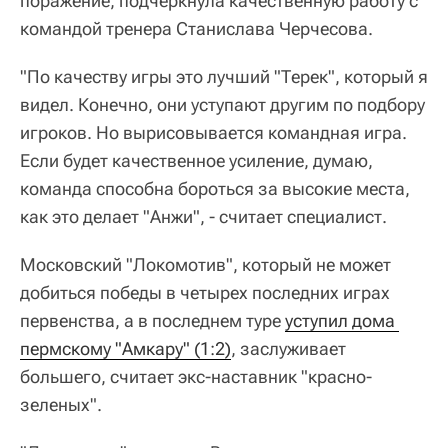
поражение, подчеркнула качественную работу с
командой тренера Станислава Черчесова.
"По качеству игры это лучший "Терек", который я
видел. Конечно, они уступают другим по подбору
игроков. Но вырисовывается командная игра.
Если будет качественное усиление, думаю,
команда способна бороться за высокие места,
как это делает "Анжи", - считает специалист.
Московский "Локомотив", который не может
добиться победы в четырех последних играх
первенства, а в последнем туре
уступил дома 
пермскому "Амкару" (1:2)
, заслуживает
большего, считает экс-наставник "красно-
зеленых".