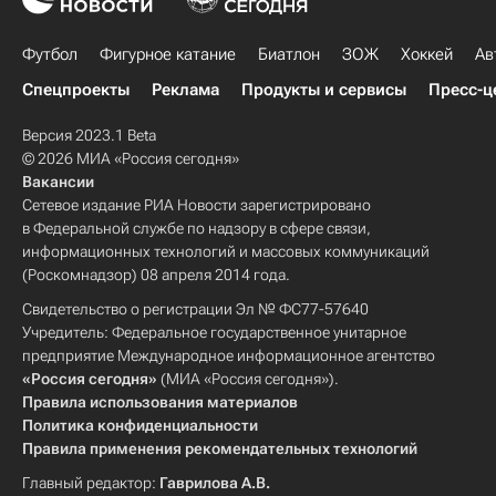
Футбол
Фигурное катание
Биатлон
ЗОЖ
Хоккей
Ав
Спецпроекты
Реклама
Продукты и сервисы
Пресс-ц
Версия 2023.1 Beta
© 2026 МИА «Россия сегодня»
Вакансии
Сетевое издание РИА Новости зарегистрировано
в Федеральной службе по надзору в сфере связи,
информационных технологий и массовых коммуникаций
(Роскомнадзор) 08 апреля 2014 года.
Свидетельство о регистрации Эл № ФС77-57640
Учредитель: Федеральное государственное унитарное
предприятие Международное информационное агентство
«Россия сегодня»
(МИА «Россия сегодня»).
Правила использования материалов
Политика конфиденциальности
Правила применения рекомендательных технологий
Главный редактор:
Гаврилова А.В.