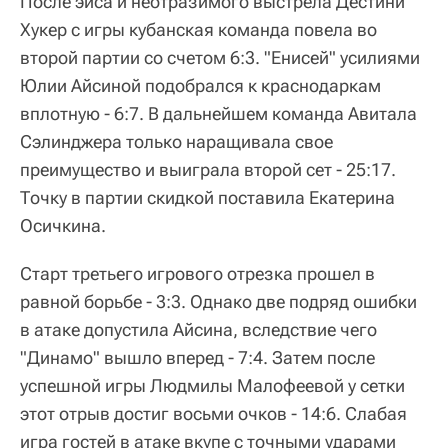
После эйса и неотразимого выстрела Дестини
Хукер с игры кубанская команда повела во
второй партии со счетом 6:3. "Енисей" усилиями
Юлии Айсиной подобрался к краснодаркам
вплотную - 6:7. В дальнейшем команда Авитала
Сэлинджера только наращивала свое
преимущество и выиграла второй сет - 25:17.
Точку в партии скидкой поставила Екатерина
Осичкина.
Старт третьего игрового отрезка прошел в
равной борьбе - 3:3. Однако две подряд ошибки
в атаке допустила Айсина, вследствие чего
"Динамо" вышло вперед - 7:4. Затем после
успешной игры Людмилы Малофеевой у сетки
этот отрыв достиг восьми очков - 14:6. Слабая
игра гостей в атаке вкупе с точными ударами