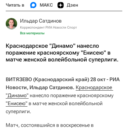
Читать в
МАКС
Дзен
Ильдар Сатдинов
Корреспондент РИА Новости Спорт
Все материалы
Краснодарское "Динамо" нанесло
поражение красноярскому "Енисею" в
матче женской волейбольной суперлиги.
ВИТЯЗЕВО (Краснодарский край) 28 окт - РИА
Новости, Ильдар Сатдинов.
Краснодарское 
"Динамо"
нанесло поражение красноярскому
"Енисею"
в матче женской волейбольной
суперлиги.
Матч, состоявшийся в воскресенье в